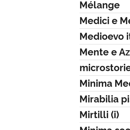
Mélange
Medici e M
Medioevo i
Mente e Az
microstorie
Minima Med
Mirabilia p
Mirtilli (i)