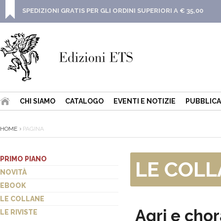
SPEDIZIONI GRATIS PER GLI ORDINI SUPERIORI A € 35,00
CHI SIAMO
CATALOGO
EVENTI E NOTIZIE
PUBBLICA
HOME
PAGINA
PRIMO PIANO
LE COL
NOVITÀ
EBOOK
LE COLLANE
Agri e chor
LE RIVISTE