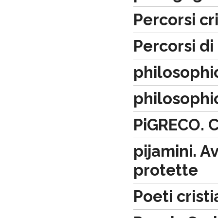
Percorsi cr
Percorsi di
philosophi
philosophic
PiGRECO. C
pijamini. A
protette
Poeti cristi