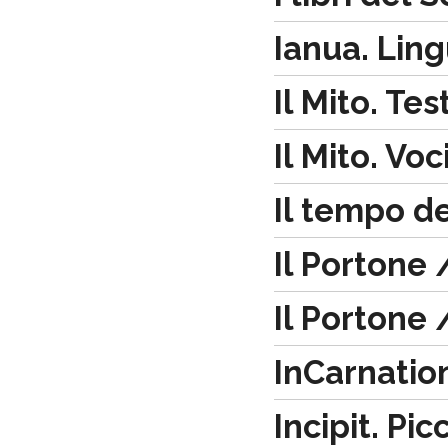
Ianua. Lin
Il Mito. Tes
Il Mito. Vo
Il tempo de
Il Portone 
Il Portone 
InCarnation
Incipit. Pi