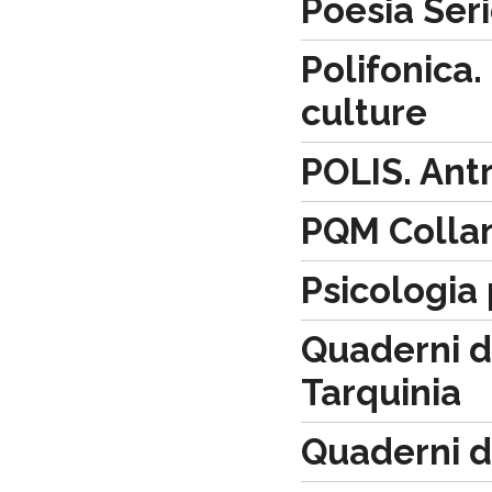
Poesia Ser
Polifonica.
culture
POLIS. Antr
PQM Collana
Psicologia 
Quaderni d
Tarquinia
Quaderni d