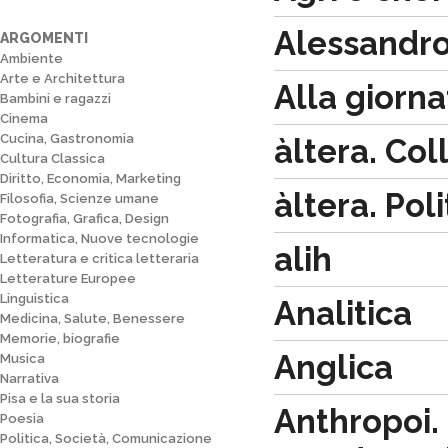
Alessandro
ARGOMENTI
Ambiente
Arte e Architettura
Alla giornat
Bambini e ragazzi
Cinema
Cucina, Gastronomia
àltera. Col
Cultura Classica
Diritto, Economia, Marketing
àltera. Pol
Filosofia, Scienze umane
Fotografia, Grafica, Design
Informatica, Nuove tecnologie
alih
Letteratura e critica letteraria
Letterature Europee
Linguistica
Analitica
Medicina, Salute, Benessere
Memorie, biografie
Anglica
Musica
Narrativa
Pisa e la sua storia
Anthropoi. 
Poesia
Politica, Società, Comunicazione