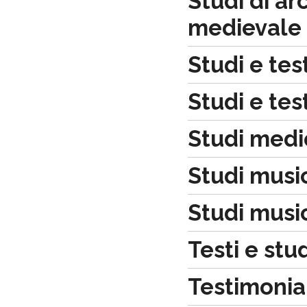
Studi di ar
medievale
Studi e test
Studi e tes
Studi medio
Studi music
Studi music
Testi e stu
Testimonia