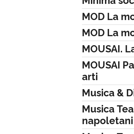
Minima soc
MOD La mod
MOD La mod
MOUSAI. Lab
MOUSAI Par
arti
Musica & D
Musica Teat
napoletani