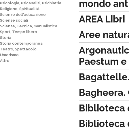
mondo ant
Psicologia, Psicanalisi, Psichiatria
Religione, Spiritualità
Scienze dell'educazione
AREA Libri
Scienze sociali
Scienze, Tecnica, manualistica
Aree natura
Sport, Tempo libero
Storia
Storia contemporanea
Argonautica
Teatro, Spettacolo
Umorismo
Paestum e 
Altro
Bagattelle.
Bagheera. C
Biblioteca 
Biblioteca 