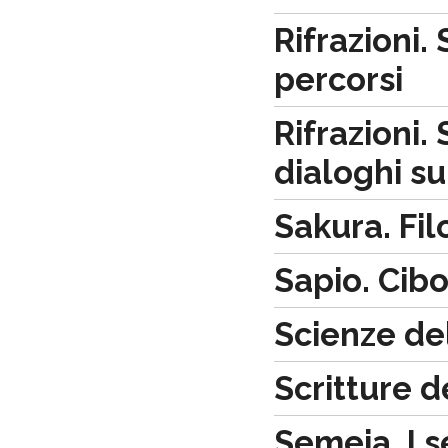
Rifrazioni. 
percorsi
Rifrazioni. 
dialoghi sui
Sakura. Fil
Sapio. Cibo
Scienze de
Scritture d
Semeia. I se