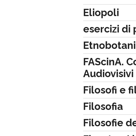
Eliopoli
esercizi di
Etnobotan
FAScinA. C
Audiovisivi
Filosofi e f
Filosofia
Filosofie de