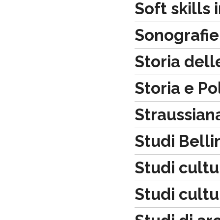
Soft skills 
Sonografie
Storia dell
Storia e Pol
Straussian
Studi Belli
Studi cultu
Studi cult