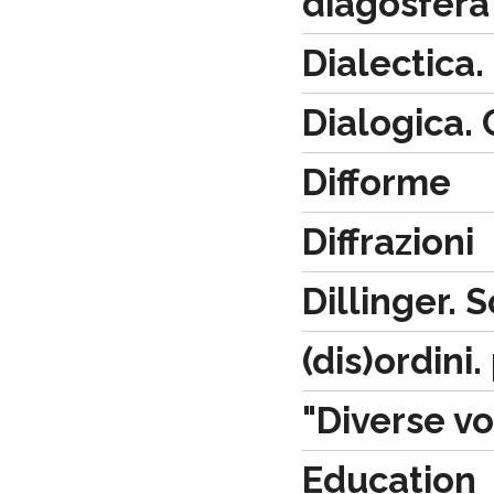
diagosfera
Dialectica.
Dialogica. 
Difforme
Diffrazioni
Dillinger. 
(dis)ordini
"Diverse vo
Education