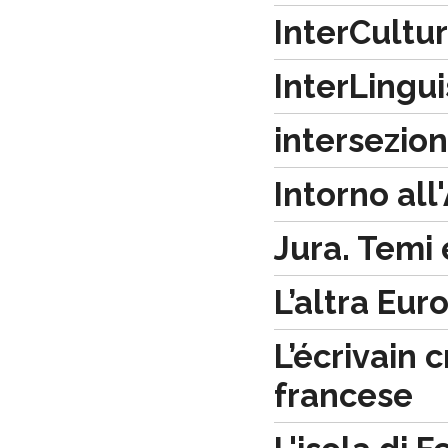
InterCultur
InterLingui
intersezion
Intorno all
Jura. Temi 
L’altra Eur
L’écrivain 
francese