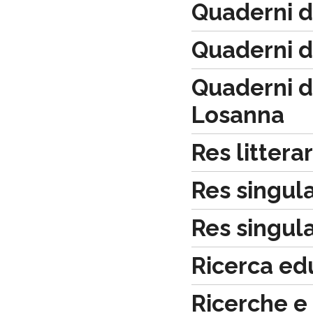
Quaderni de
Quaderni d
Quaderni de
Losanna
Res litterar
Res singul
Res singular
Ricerca ed
Ricerche e i