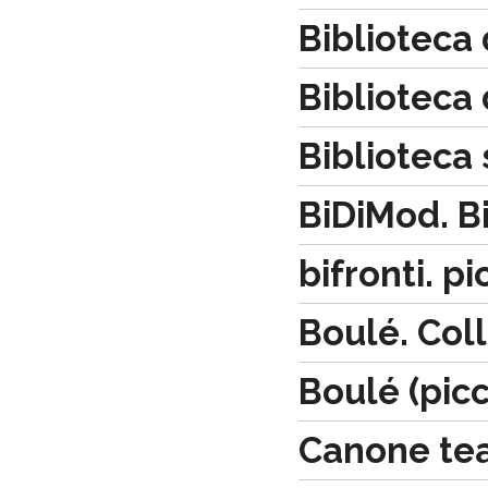
Biblioteca 
Biblioteca 
Biblioteca 
BiDiMod. Bi
bifronti. pic
Boulé. Col
Boulé (picc
Canone tea