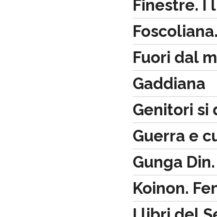
Finestre. I
Foscoliana.
Fuori dal m
Gaddiana
Genitori si
Guerra e c
Gunga Din.
Koinon. Fe
I libri del