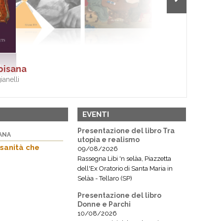
 pisana
ianelli
EVENTI
Presentazione del libro Tra
ANA
utopia e realismo
sanità che
09/08/2026
Rassegna Libi 'n selàa, Piazzetta
dell'Ex Oratorio di Santa Maria in
Selàa - Tellaro (SP)
Presentazione del libro
Donne e Parchi
10/08/2026