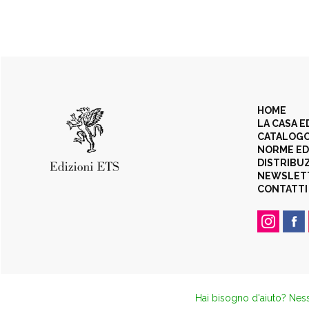
HOME
LA CASA E
CATALOG
NORME ED
DISTRIBU
NEWSLET
CONTATTI
Hai bisogno d'aiuto? Ness