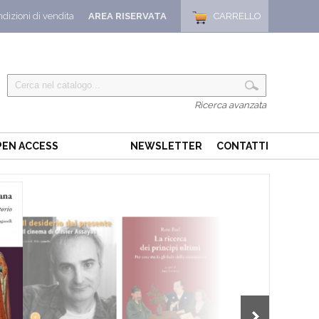
dizioni di vendita
AREA RISERVATA
CARRELLO
Ricerca avanzata
PEN ACCESS
NEWSLETTER
CONTATTI