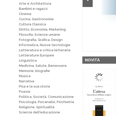
Arte e Architettura
Bambini e ragazzi
Cinema
Cucina, Gastronomia
Cultura Classica
Diritto, Economia, Marketing
Filosofia, Scienze umane
Fotografia, Grafica, Design
Informatica, Nuove tecnologie
Letteratura e critica letteraria
Letterature Europee
NOVITÀ
Linguistica
Medicina, Salute, Benessere
Memorie, biografie
Musica
Narrativa
Pisa e la sua storia
Poesia
Politica, Società, Comunicazione
Psicologia, Psicanalisi, Psichiatria
Religione, Spiritualità
Scienze dell'educazione