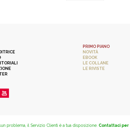
PRIMO PIANO
DITRICE
NOVITÀ
O
EBOOK
ITORIALI
LE COLLANE
ZIONE
LE RIVISTE
TER
un problema, il Servizio Clienti è a tua disposizione.
Contattaci per