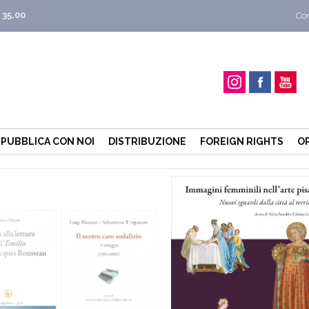
 35,00
Con
PUBBLICA CON NOI
DISTRIBUZIONE
FOREIGN RIGHTS
O