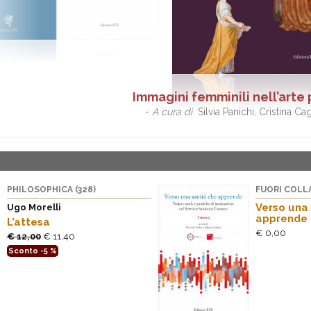
Immagini femminili nell’arte
-
A cura di
Silvia Panichi, Cristina Cag
PHILOSOPHICA (328)
FUORI COLL
Verso una 
Ugo Morelli
apprende
L’attesa
€ 0,00
€ 12,00
€ 11,40
Sconto -5 %