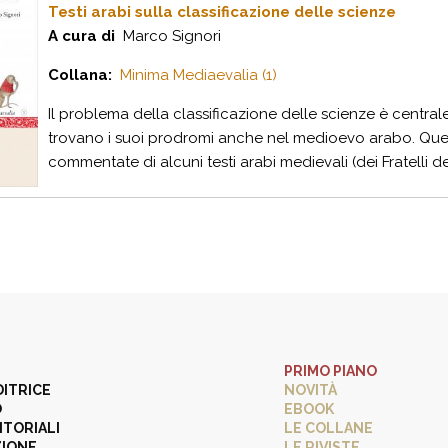
Testi arabi sulla classificazione delle scienze
A cura di
Marco Signori
Collana:
Minima Mediaevalia (1)
Il problema della classificazione delle scienze è central
trovano i suoi prodromi anche nel medioevo arabo. Ques
commentate di alcuni testi arabi medievali (dei Fratelli del
PRIMO PIANO
DITRICE
NOVITÀ
O
EBOOK
ITORIALI
LE COLLANE
ZIONE
LE RIVISTE