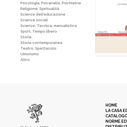
Psicologia, Psicanalisi, Psichiatria
Religione, Spiritualità
Scienze dell'educazione
Scienze sociali
Scienze, Tecnica, manualistica
Sport, Tempo libero
Storia
Storia contemporanea
Teatro, Spettacolo
Umorismo
Altro
HOME
LA CASA E
CATALOG
NORME ED
DISTRIBU