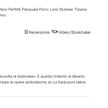
ano Perfetti, Pasquale Porro, Loris Sturlese, Tiziana
hio.
Recensione
Video/Booktrailer
ilosofia di Aristotele». È questo l’intento di Alberto
re le opere aristoteliche, le cui traduzioni latine