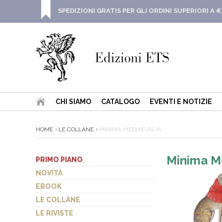
SPEDIZIONI GRATIS PER GLI ORDINI SUPERIORI A €
CHI SIAMO
CATALOGO
EVENTI E NOTIZIE
HOME
LE COLLANE
MINIMA MEDIAEVALIA
Minima M
PRIMO PIANO
NOVITÀ
EBOOK
LE COLLANE
LE RIVISTE