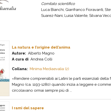
Comitato scientifico
Luca Bianchi, Gianfranco Fioravanti, Stef
Suarez-Nani, Luisa Valente, Silvana Vecc
La natura e l’origine dell’anima
Autore:
Alberto Magno
A cura di
Andrea Colli
Collana:
Minima Mediaevalia (2)
«Rendere comprensibili ai Latini le parti essenziali della f
Magno (ca. 1193-1280) quando inizia a leggere e commenta
circolavano ormai sempre più di ...
I rami del sapere