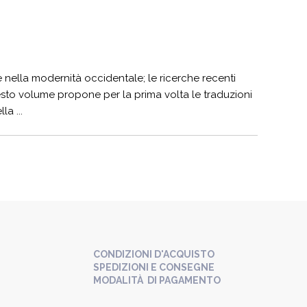
e nella modernità occidentale; le ricerche recenti
to volume propone per la prima volta le traduzioni
la ...
CONDIZIONI D'ACQUISTO
SPEDIZIONI E CONSEGNE
MODALITÀ DI PAGAMENTO