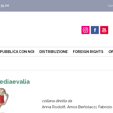
 35,00
Con
PUBBLICA CON NOI
DISTRIBUZIONE
FOREIGN RIGHTS
OP
ediaevalia
collana diretta da
Anna Rodolfi, Amos Bertolacci, Fabrizio