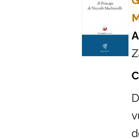
G
M
A
Z
C
D
v
d