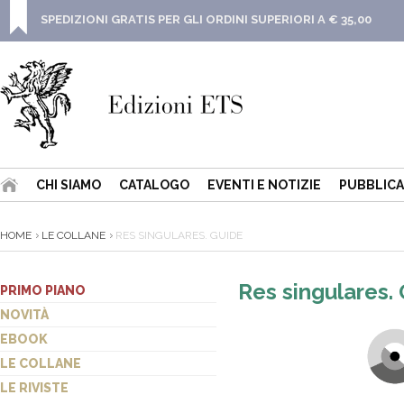
SPEDIZIONI GRATIS PER GLI ORDINI SUPERIORI A € 35,00
CHI SIAMO
CATALOGO
EVENTI E NOTIZIE
PUBBLICA
HOME
LE COLLANE
RES SINGULARES. GUIDE
Res singulares.
PRIMO PIANO
NOVITÀ
EBOOK
LE COLLANE
LE RIVISTE