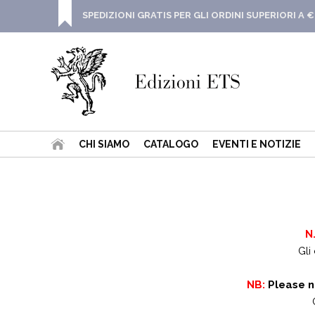
SPEDIZIONI GRATIS PER GLI ORDINI SUPERIORI A €
CHI SIAMO
CATALOGO
EVENTI E NOTIZIE
N
Gli
NB:
Please n