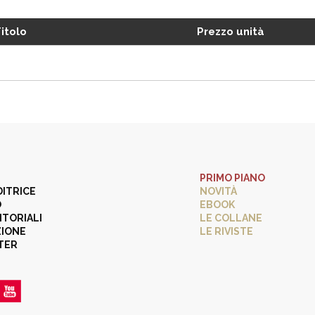
itolo
Prezzo unità
PRIMO PIANO
DITRICE
NOVITÀ
O
EBOOK
ITORIALI
LE COLLANE
ZIONE
LE RIVISTE
TER