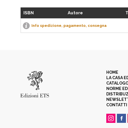
ISBN
Autore
T
Info spedizione, pagamento, consegna
HOME
LA CASA E
CATALOG
NORME ED
DISTRIBU
NEWSLET
CONTATTI