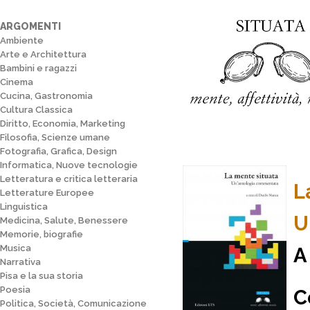
ARGOMENTI
Ambiente
Arte e Architettura
Bambini e ragazzi
Cinema
Cucina, Gastronomia
Cultura Classica
Diritto, Economia, Marketing
Filosofia, Scienze umane
Fotografia, Grafica, Design
Informatica, Nuove tecnologie
Letteratura e critica letteraria
L
Letterature Europee
Linguistica
U
Medicina, Salute, Benessere
Memorie, biografie
Musica
A
Narrativa
Pisa e la sua storia
Poesia
C
Politica, Società, Comunicazione