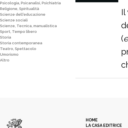
Psicologia, Psicanalisi, Psichiatria
Religione, Spiritualità
I
Scienze dell'educazione
Scienze sociali
d
Scienze, Tecnica, manualistica
Sport, Tempo libero
(
Storia
Storia contemporanea
Teatro, Spettacolo
p
Umorismo
Altro
ch
HOME
LA CASA EDITRICE