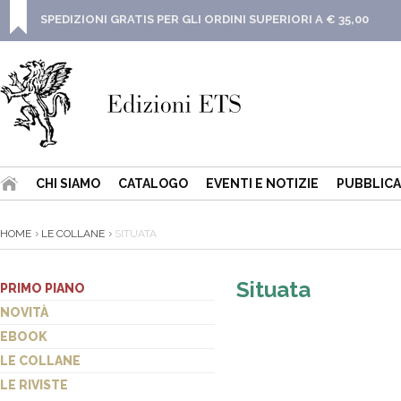
SPEDIZIONI GRATIS PER GLI ORDINI SUPERIORI A € 35,00
CHI SIAMO
CATALOGO
EVENTI E NOTIZIE
PUBBLICA
HOME
LE COLLANE
SITUATA
Situata
PRIMO PIANO
NOVITÀ
EBOOK
LE COLLANE
LE RIVISTE