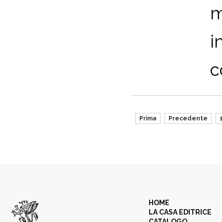
m
i
c
Prima
Precedente
HOME
LA CASA EDITRICE
CATALOGO