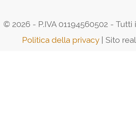
© 2026 - P.IVA 01194560502 - Tutti i d
Politica della privacy
| Sito rea