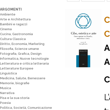
ARGOMENTI
Ambiente
C
Arte e Architettura
Bambini e ragazzi
Cinema
C
Cucina, Gastronomia
Cultura Classica
Diritto, Economia, Marketing
A
Filosofia, Scienze umane
Fotografia, Grafica, Design
Informatica, Nuove tecnologie
A
Letteratura e critica letteraria
Letterature Europee
Linguistica
C
Medicina, Salute, Benessere
Memorie, biografie
Musica
Narrativa
L
Pisa e la sua storia
Poesia
Politica, Società, Comunicazione