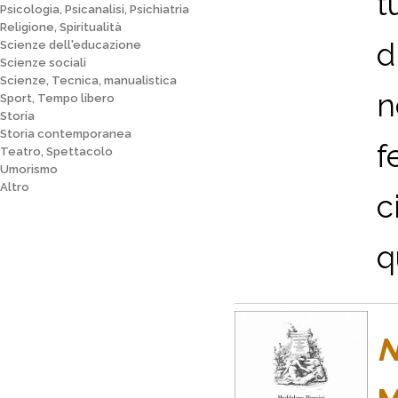
t
Psicologia, Psicanalisi, Psichiatria
Religione, Spiritualità
d
Scienze dell'educazione
Scienze sociali
Scienze, Tecnica, manualistica
n
Sport, Tempo libero
Storia
Storia contemporanea
f
Teatro, Spettacolo
Umorismo
Altro
c
q
N