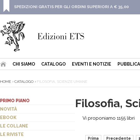
SPEDIZIONI GRATIS PER GLI ORDINI SUPERIORI A € 35,00
CHI SIAMO
CATALOGO
EVENTI E NOTIZIE
PUBBLICA
HOME
CATALOGO
FILOSOFIA, SCIENZE UMANE
Filosofia, 
PRIMO PIANO
NOVITÀ
EBOOK
Vi proponiamo 1155 libri
LE COLLANE
LE RIVISTE
Prima
Precedente