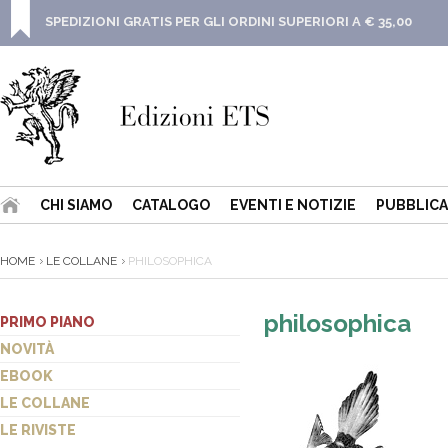
SPEDIZIONI GRATIS PER GLI ORDINI SUPERIORI A € 35,00
CHI SIAMO
CATALOGO
EVENTI E NOTIZIE
PUBBLICA
HOME
LE COLLANE
PHILOSOPHICA
philosophica
PRIMO PIANO
NOVITÀ
EBOOK
LE COLLANE
LE RIVISTE