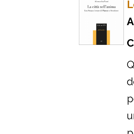
L
A
C
Q
d
p
u
p