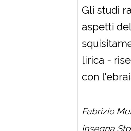
Gli studi 
aspetti de
squisitamen
lirica - r
con l'ebrai
Fabrizio Mero
insegna Stor