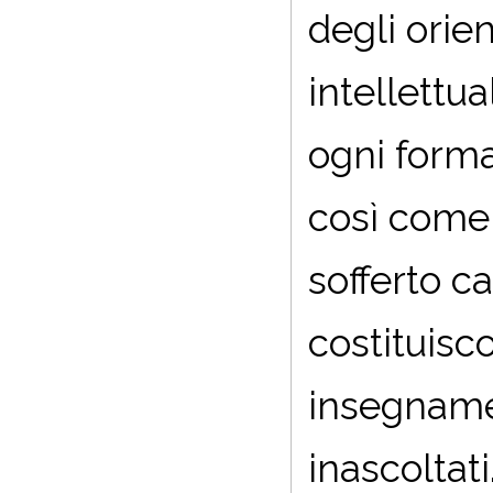
degli orien
intellett
ogni forma
così come l
sofferto c
costituisc
insegname
inascoltati