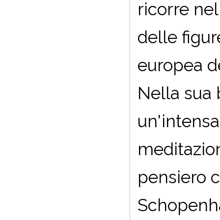
ricorre ne
delle figu
europea de
Nella sua 
un'intensa
meditazion
pensiero c
Schopenha