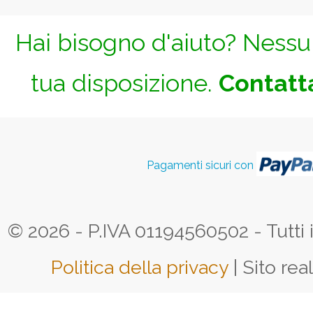
Hai bisogno d'aiuto? Nessun
tua disposizione.
Contatta
Pagamenti sicuri con
© 2026 - P.IVA 01194560502 - Tutti i d
Politica della privacy
| Sito rea