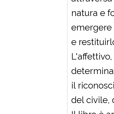
natura e fo
emergere da
e restituirl
L'affettivo
determinat
il riconos
del civile,