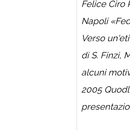
Felice Ciro 
Napoli «Fede
Verso un'et
di S. Finzi,
alcuni motiv
2005 Quodlib
presentazio