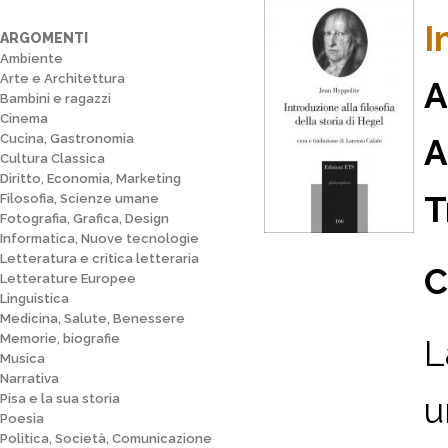
I
ARGOMENTI
Ambiente
Arte e Architettura
A
Bambini e ragazzi
Cinema
Cucina, Gastronomia
A
Cultura Classica
Diritto, Economia, Marketing
T
Filosofia, Scienze umane
Fotografia, Grafica, Design
Informatica, Nuove tecnologie
Letteratura e critica letteraria
C
Letterature Europee
Linguistica
Medicina, Salute, Benessere
Memorie, biografie
L
Musica
Narrativa
u
Pisa e la sua storia
Poesia
Politica, Società, Comunicazione