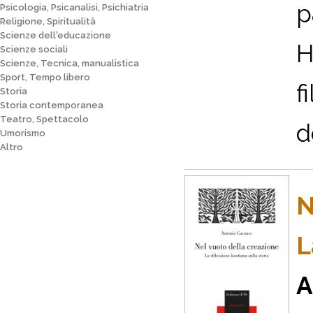
p
Psicologia, Psicanalisi, Psichiatria
Religione, Spiritualità
Scienze dell'educazione
H
Scienze sociali
Scienze, Tecnica, manualistica
Sport, Tempo libero
f
Storia
Storia contemporanea
Teatro, Spettacolo
d
Umorismo
Altro
N
L
A