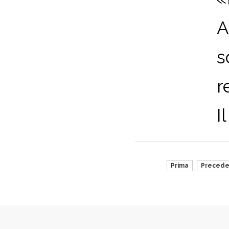
A
s
r
I
Prima
Precede