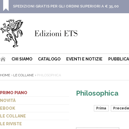
SPEDIZIONI GRATIS PER GLI ORDINI SUPERIORI A € 35,00
CHI SIAMO
CATALOGO
EVENTI E NOTIZIE
PUBBLICA
HOME
LE COLLANE
PHILOSOPHICA
Philosophica
PRIMO PIANO
NOVITÀ
EBOOK
Prima
Precede
LE COLLANE
LE RIVISTE