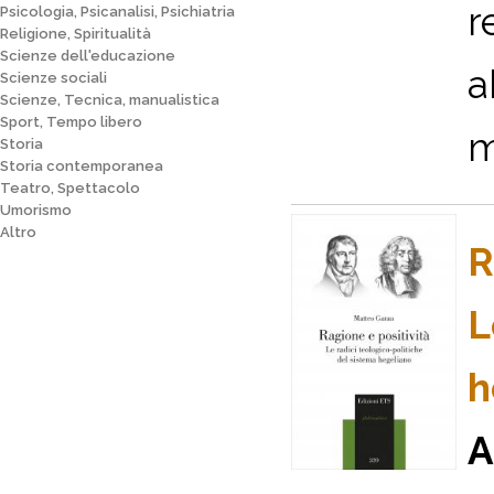
r
Psicologia, Psicanalisi, Psichiatria
Religione, Spiritualità
Scienze dell'educazione
a
Scienze sociali
Scienze, Tecnica, manualistica
Sport, Tempo libero
m
Storia
Storia contemporanea
Teatro, Spettacolo
Umorismo
Altro
R
L
h
A