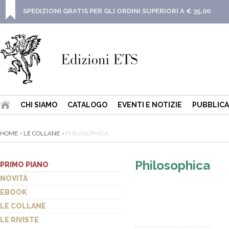
SPEDIZIONI GRATIS PER GLI ORDINI SUPERIORI A € 35,00
CHI SIAMO
CATALOGO
EVENTI E NOTIZIE
PUBBLICA
HOME
LE COLLANE
PHILOSOPHICA
Philosophica
PRIMO PIANO
NOVITÀ
EBOOK
LE COLLANE
LE RIVISTE