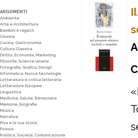
I
ARGOMENTI
Ambiente
Arte e Architettura
s
Bambini e ragazzi
Cinema
Cucina, Gastronomia
A
Cultura Classica
Diritto, Economia, Marketing
Filosofia, Scienze umane
C
Fotografia, Grafica, Design
Informatica, Nuove tecnologie
Letteratura e critica letteraria
Letterature Europee
«
Linguistica
Medicina, Salute, Benessere
Memorie, biografie
T
Musica
Narrativa
s
Pisa e la sua storia
Poesia
Politica, Società, Comunicazione