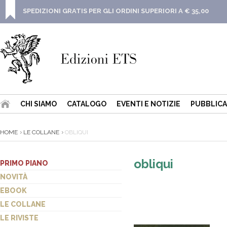
SPEDIZIONI GRATIS PER GLI ORDINI SUPERIORI A € 35,00
CHI SIAMO
CATALOGO
EVENTI E NOTIZIE
PUBBLICA
HOME
LE COLLANE
OBLIQUI
obliqui
PRIMO PIANO
NOVITÀ
EBOOK
LE COLLANE
LE RIVISTE