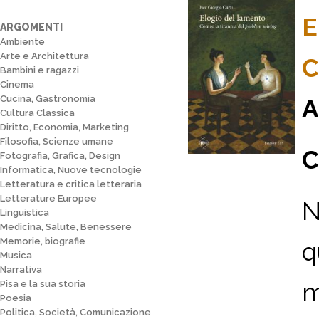
E
ARGOMENTI
Ambiente
Arte e Architettura
C
Bambini e ragazzi
Cinema
Cucina, Gastronomia
A
Cultura Classica
Diritto, Economia, Marketing
Filosofia, Scienze umane
C
Fotografia, Grafica, Design
Informatica, Nuove tecnologie
Letteratura e critica letteraria
Letterature Europee
N
Linguistica
Medicina, Salute, Benessere
Memorie, biografie
q
Musica
Narrativa
m
Pisa e la sua storia
Poesia
Politica, Società, Comunicazione