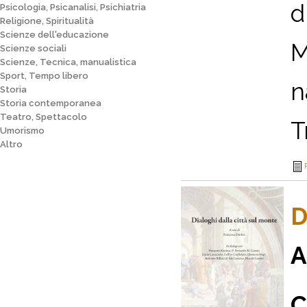
d
Psicologia, Psicanalisi, Psichiatria
Religione, Spiritualità
Scienze dell'educazione
M
Scienze sociali
Scienze, Tecnica, manualistica
Sport, Tempo libero
n
Storia
Storia contemporanea
Teatro, Spettacolo
Tr
Umorismo
Altro
D
A
C