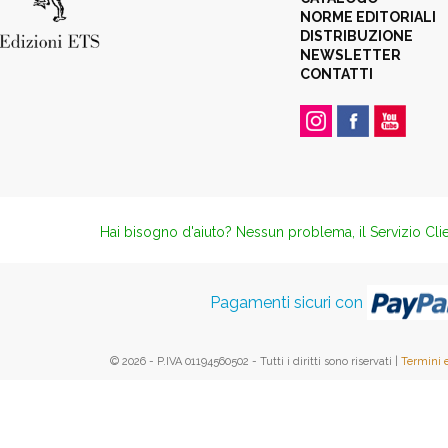
NORME EDITORIALI
DISTRIBUZIONE
NEWSLETTER
CONTATTI
Hai bisogno d'aiuto? Nessun problema, il Servizio Clie
Pagamenti sicuri con
© 2026 - P.IVA 01194560502 - Tutti i diritti sono riservati |
Termini 