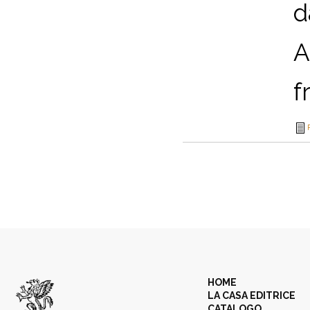
d
A
f
HOME
LA CASA EDITRICE
CATALOGO