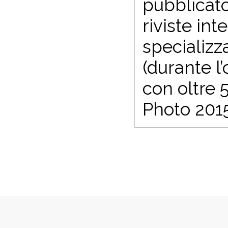
pubblicato 
riviste in
specializza
(durante l
con oltre 
Photo 201