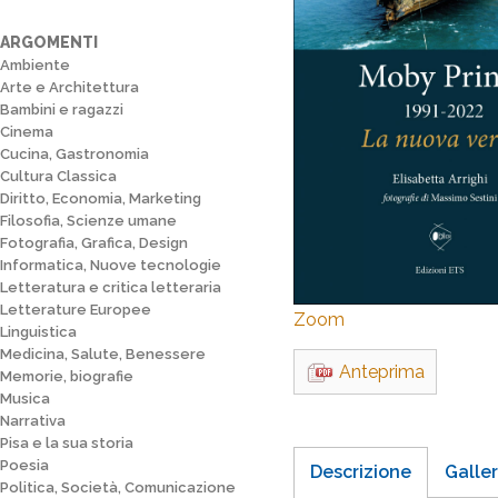
ARGOMENTI
Ambiente
Arte e Architettura
Bambini e ragazzi
Cinema
Cucina, Gastronomia
Cultura Classica
Diritto, Economia, Marketing
Filosofia, Scienze umane
Fotografia, Grafica, Design
Informatica, Nuove tecnologie
Letteratura e critica letteraria
Letterature Europee
Zoom
Linguistica
Medicina, Salute, Benessere
Anteprima
Memorie, biografie
Musica
Narrativa
Pisa e la sua storia
Poesia
Descrizione
Galler
Politica, Società, Comunicazione