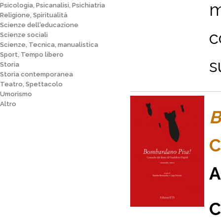
m
Psicologia, Psicanalisi, Psichiatria
Religione, Spiritualità
Scienze dell'educazione
c
Scienze sociali
Scienze, Tecnica, manualistica
Sport, Tempo libero
s
Storia
Storia contemporanea
Teatro, Spettacolo
Umorismo
Altro
B
C
A
C