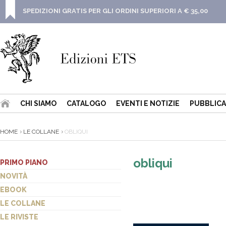
SPEDIZIONI GRATIS PER GLI ORDINI SUPERIORI A € 35,00
CHI SIAMO
CATALOGO
EVENTI E NOTIZIE
PUBBLICA
HOME
LE COLLANE
OBLIQUI
obliqui
PRIMO PIANO
NOVITÀ
EBOOK
LE COLLANE
LE RIVISTE