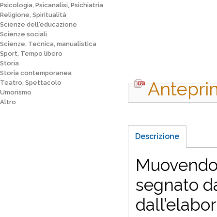
Psicologia, Psicanalisi, Psichiatria
Religione, Spiritualità
Scienze dell'educazione
Scienze sociali
Scienze, Tecnica, manualistica
Sport, Tempo libero
Storia
Storia contemporanea
Antepri
Teatro, Spettacolo
Umorismo
Altro
Descrizione
Muovendo 
segnato dal
dall’elabo