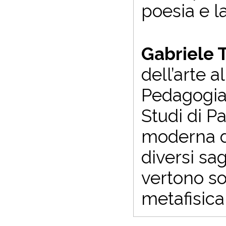
poesia e l
Gabriele 
dell’arte a
Pedagogia 
Studi di P
moderna da
diversi sag
vertono so
metafisica 