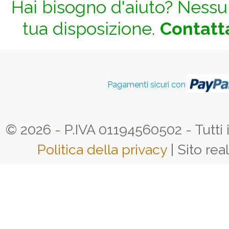
Hai bisogno d'aiuto? Nessun
tua disposizione.
Contatta
Pagamenti sicuri con
© 2026 - P.IVA 01194560502 - Tutti i d
Politica della privacy
| Sito rea