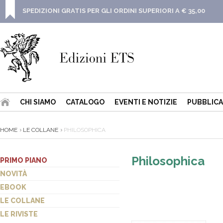
SPEDIZIONI GRATIS PER GLI ORDINI SUPERIORI A € 35,00
CHI SIAMO
CATALOGO
EVENTI E NOTIZIE
PUBBLICA
HOME
LE COLLANE
PHILOSOPHICA
Philosophica
PRIMO PIANO
NOVITÀ
EBOOK
LE COLLANE
LE RIVISTE