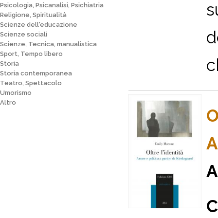
s
Psicologia, Psicanalisi, Psichiatria
Religione, Spiritualità
Scienze dell'educazione
d
Scienze sociali
Scienze, Tecnica, manualistica
Sport, Tempo libero
c
Storia
Storia contemporanea
Teatro, Spettacolo
Umorismo
Altro
O
A
A
C