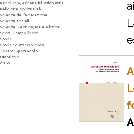
a
Psicologia, Psicanalisi, Psichiatria
Religione, Spiritualità
Scienze dell'educazione
L
Scienze sociali
Scienze, Tecnica, manualistica
Sport, Tempo libero
e
Storia
Storia contemporanea
Teatro, Spettacolo
Umorismo
Altro
A
L
f
A