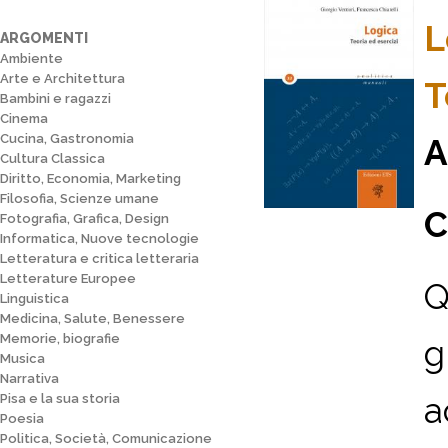
L
ARGOMENTI
Ambiente
Arte e Architettura
T
Bambini e ragazzi
Cinema
Cucina, Gastronomia
A
Cultura Classica
Diritto, Economia, Marketing
Filosofia, Scienze umane
C
Fotografia, Grafica, Design
Informatica, Nuove tecnologie
Letteratura e critica letteraria
Letterature Europee
Q
Linguistica
Medicina, Salute, Benessere
Memorie, biografie
g
Musica
Narrativa
a
Pisa e la sua storia
Poesia
Politica, Società, Comunicazione