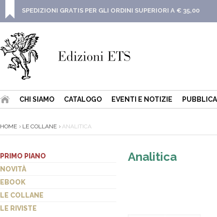
SPEDIZIONI GRATIS PER GLI ORDINI SUPERIORI A € 35,00
CHI SIAMO
CATALOGO
EVENTI E NOTIZIE
PUBBLICA
HOME
LE COLLANE
ANALITICA
Analitica
PRIMO PIANO
NOVITÀ
EBOOK
LE COLLANE
LE RIVISTE