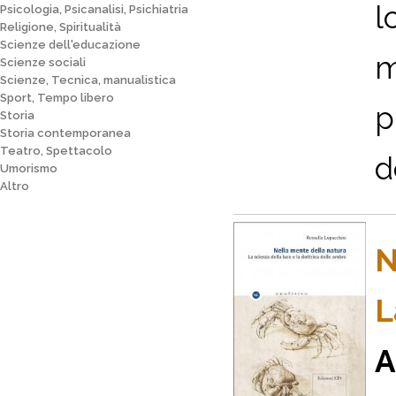
l
Psicologia, Psicanalisi, Psichiatria
Religione, Spiritualità
Scienze dell'educazione
m
Scienze sociali
Scienze, Tecnica, manualistica
Sport, Tempo libero
p
Storia
Storia contemporanea
Teatro, Spettacolo
d
Umorismo
Altro
N
L
A