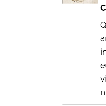
C
Q
a
i
e
v
m