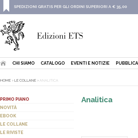
SPEDIZIONI GRATIS PER GLI ORDINI SUPERIORI A € 35,00
CHI SIAMO
CATALOGO
EVENTI E NOTIZIE
PUBBLICA
HOME
LE COLLANE
ANALITICA
Analitica
PRIMO PIANO
NOVITÀ
EBOOK
LE COLLANE
LE RIVISTE