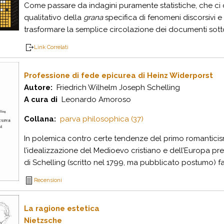
Come passare da indagini puramente statistiche, che c
qualitativo della
grana
specifica di fenomeni discorsivi e
trasformare la semplice circolazione dei documenti sotto
Link Correlati
Professione di fede epicurea di Heinz Widerporst
Autore:
Friedrich Wilhelm Joseph Schelling
A cura di
Leonardo Amoroso
Collana:
parva philosophica (37)
In polemica contro certe tendenze del primo romanticism
l’idealizzazione del Medioevo cristiano e dell’Europa pr
di Schelling (scritto nel 1799, ma pubblicato postumo) fa
Recensioni
La ragione estetica
Nietzsche