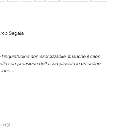
arco Segala
 l'inquietudine non esorcizzabile, finanche il caos,
nella comprensione della complessità in un ordine
ione ...
ri (5)