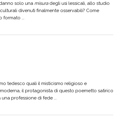
i danno solo una
misura
degli usi lessicali, allo studio
 culturali divenuti finalmente osservabili? Come
 formato ...
o tedesco quali il misticismo religioso e
emoderna, il protagonista di questo poemetto satirico
 una professione di fede ...