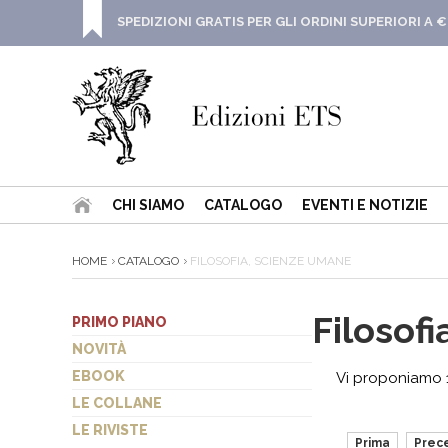
SPEDIZIONI GRATIS PER GLI ORDINI SUPERIORI A €
CHI SIAMO
CATALOGO
EVENTI E NOTIZIE
HOME
CATALOGO
FILOSOFIA, SCIENZE UMANE
Filosof
PRIMO PIANO
NOVITÀ
EBOOK
Vi proponiamo 11
LE COLLANE
LE RIVISTE
Prima
Prec