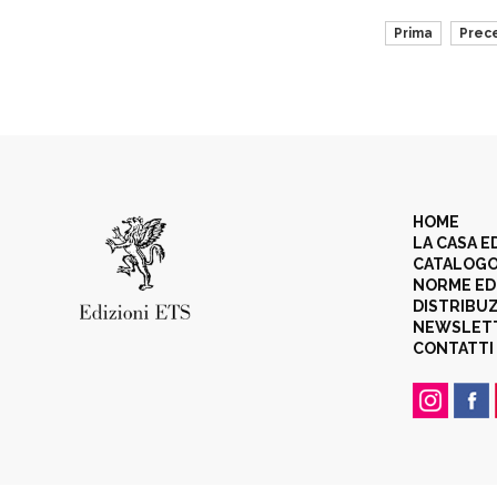
Prima
Prec
HOME
LA CASA E
CATALOG
NORME ED
DISTRIBU
NEWSLET
CONTATTI