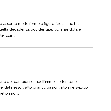
a assunto molte forme e figure. Nietzsche ha
i quella decadenza occidentale, illuminandola e
rizza ...
one per campioni di quell'immenso territorio
, dal nesso (fatto di anticipazioni, ritorni e sviluppi,
el primo ...