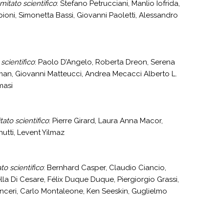
mitato scientifico
: Stefano Petrucciani, Manlio Iofrida,
oni, Simonetta Bassi, Giovanni Paoletti, Alessandro
scientifico
: Paolo D’Angelo, Roberta Dreon, Serena
ttman, Giovanni Matteucci, Andrea Mecacci Alberto L.
masi
ato scientifico
: Pierre Girard, Laura Anna Macor,
utti, Levent Yilmaz
to scientifico
: Bernhard Casper, Claudio Ciancio,
la Di Cesare, Félix Duque Duque, Piergiorgio Grassi,
 Monceri, Carlo Montaleone, Ken Seeskin, Guglielmo