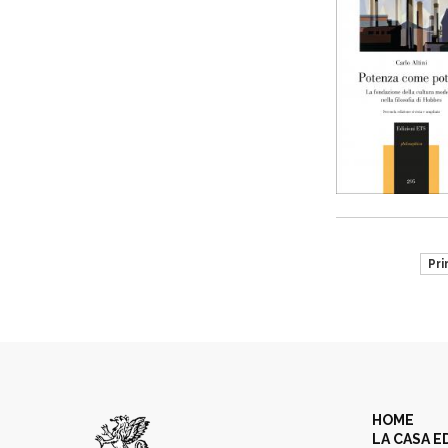
Pr
HOME
LA CASA E