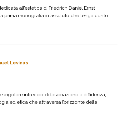
dicata all’estetica di Friedrich Daniel Ernst
é la prima monografia in assoluto che tenga conto
nuel Levinas
singolare intreccio di fascinazione e diffidenza,
ogia ed etica che attraversa l’orizzonte della