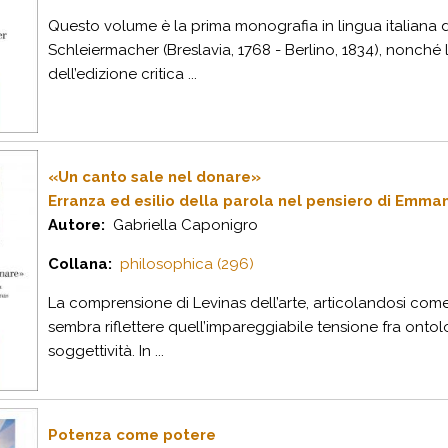
Q
uesto volume è la prima monografia in lingua italiana de
Schleiermacher (Breslavia, 1768 - Berlino, 1834), nonch
dell’edizione critica ...
«Un canto sale nel donare»
Erranza ed esilio della parola nel pensiero di Emma
Autore:
Gabriella Caponigro
Collana:
philosophica (296)
L
a comprensione di Levinas dell’arte, articolandosi come 
sembra riflettere quell’impareggiabile tensione fra ontol
soggettività. In ...
Potenza come potere