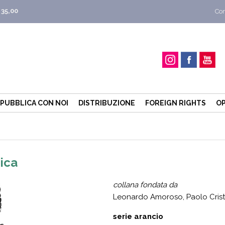
 35,00
Con
PUBBLICA CON NOI
DISTRIBUZIONE
FOREIGN RIGHTS
OP
ica
collana fondata da
Leonardo Amoroso, Paolo Cristof
serie arancio