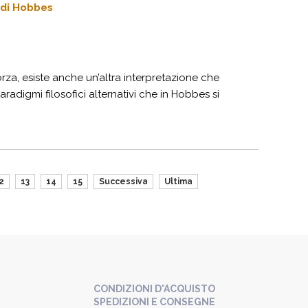
 di Hobbes
rza, esiste anche un’altra interpretazione che
paradigmi filosofici alternativi che in Hobbes si
2
13
14
15
Successiva
Ultima
CONDIZIONI D'ACQUISTO
SPEDIZIONI E CONSEGNE