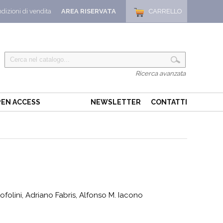
dizioni di vendita
AREA RISERVATA
CARRELLO
Ricerca avanzata
EN ACCESS
NEWSLETTER
CONTATTI
olini, Adriano Fabris, Alfonso M. Iacono