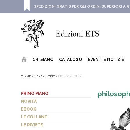
SPEDIZIONI GRATIS PER GLI ORDINI SUPERIORI A €
CHI SIAMO
CATALOGO
EVENTI E NOTIZIE
HOME
LE COLLANE
PHILOSOPHICA
philosoph
PRIMO PIANO
NOVITÀ
EBOOK
LE COLLANE
LE RIVISTE