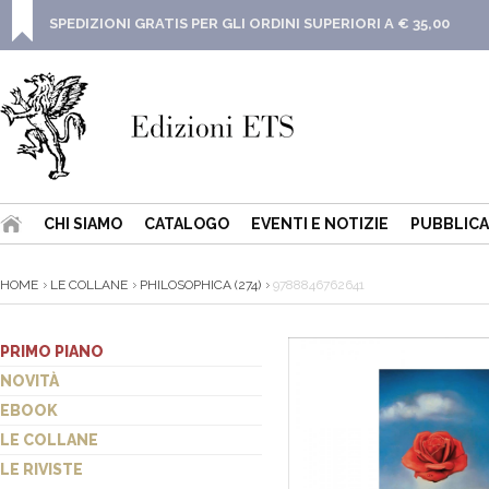
SPEDIZIONI GRATIS PER GLI ORDINI SUPERIORI A € 35,00
CHI SIAMO
CATALOGO
EVENTI E NOTIZIE
PUBBLICA
HOME
LE COLLANE
PHILOSOPHICA (274)
9788846762641
PRIMO PIANO
NOVITÀ
EBOOK
LE COLLANE
LE RIVISTE