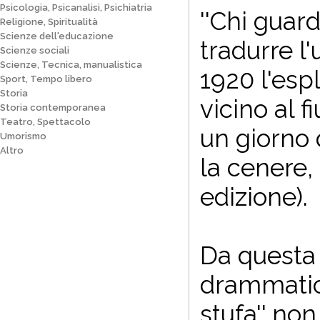
Psicologia, Psicanalisi, Psichiatria
''Chi guard
Religione, Spiritualità
Scienze dell'educazione
tradurre l
Scienze sociali
Scienze, Tecnica, manualistica
1920 l'esp
Sport, Tempo libero
Storia
vicino al 
Storia contemporanea
Teatro, Spettacolo
un giorno 
Umorismo
Altro
la cenere,
edizione).
Da questa 
drammatica
stufa'' non