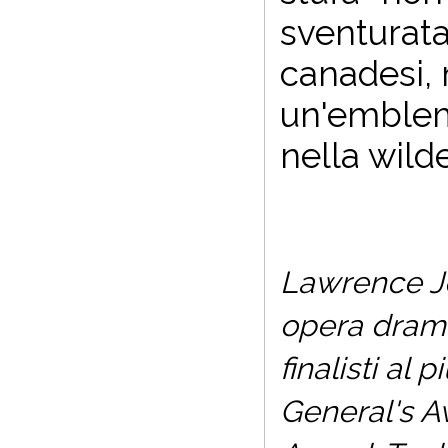
sventurata
canadesi, 
un'emblem
nella wild
Lawrence Je
opera dramma
finalisti al
General's A