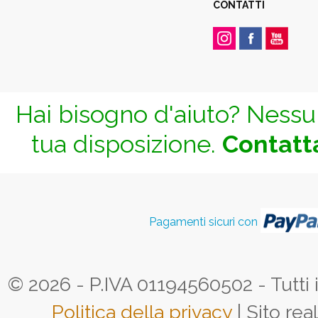
CONTATTI
Hai bisogno d'aiuto? Nessun
tua disposizione.
Contatta
Pagamenti sicuri con
© 2026 - P.IVA 01194560502 - Tutti i d
Politica della privacy
| Sito rea