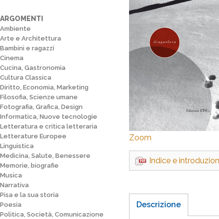
ARGOMENTI
Ambiente
Arte e Architettura
Bambini e ragazzi
Cinema
Cucina, Gastronomia
Cultura Classica
Diritto, Economia, Marketing
Filosofia, Scienze umane
Fotografia, Grafica, Design
Informatica, Nuove tecnologie
Letteratura e critica letteraria
Letterature Europee
Zoom
Linguistica
Medicina, Salute, Benessere
Indice e introduzio
Memorie, biografie
Musica
Narrativa
Pisa e la sua storia
Descrizione
Poesia
Politica, Società, Comunicazione