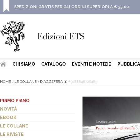
SPEDIZIONI GRATIS PER GLI ORDINI SUPERIORI A € 35,00
CHI SIAMO
CATALOGO
EVENTI E NOTIZIE
PUBBLICA
HOME
LE COLLANE
DIAGOSFERA (1)
9788846726483
PRIMO PIANO
NOVITÀ
EBOOK
LE COLLANE
LE RIVISTE