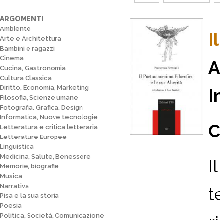
ARGOMENTI
Ambiente
I
Arte e Architettura
Bambini e ragazzi
Cinema
A
Cucina, Gastronomia
Cultura Classica
Diritto, Economia, Marketing
I
Filosofia, Scienze umane
Fotografia, Grafica, Design
Informatica, Nuove tecnologie
C
Letteratura e critica letteraria
Letterature Europee
Linguistica
Medicina, Salute, Benessere
I
Memorie, biografie
Musica
Narrativa
t
Pisa e la sua storia
Poesia
Politica, Società, Comunicazione