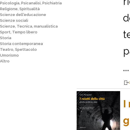
r
Psicologia, Psicanalisi, Psichiatria
Religione, Spiritualità
d
Scienze dell'educazione
Scienze sociali
Scienze, Tecnica, manualistica
t
Sport, Tempo libero
Storia
Storia contemporanea
p
Teatro, Spettacolo
Umorismo
Altro
...
I
g