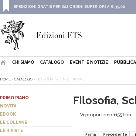
SPEDIZIONI GRATIS PER GLI ORDINI SUPERIORI A € 35,00
CHI SIAMO
CATALOGO
EVENTI E NOTIZIE
PUBBLICA
HOME
CATALOGO
FILOSOFIA, SCIENZE UMANE
Filosofia, 
PRIMO PIANO
NOVITÀ
EBOOK
Vi proponiamo 1155 libri
LE COLLANE
LE RIVISTE
Prima
Precedente