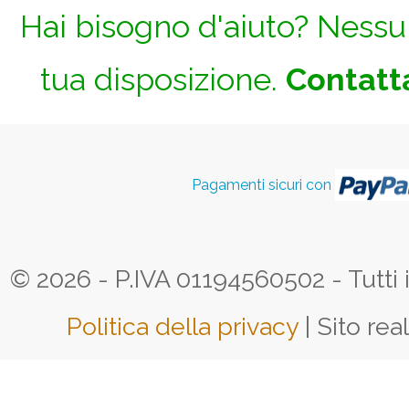
Hai bisogno d'aiuto? Nessun
tua disposizione.
Contatta
Pagamenti sicuri con
© 2026 - P.IVA 01194560502 - Tutti i d
Politica della privacy
| Sito rea