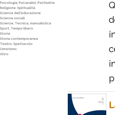
Q
Psicologia, Psicanalisi, Psichiatria
Religione, Spiritualità
Scienze dell'educazione
d
Scienze sociali
Scienze, Tecnica, manualistica
Sport, Tempo libero
i
Storia
Storia contemporanea
Teatro, Spettacolo
c
Umorismo
Altro
i
p
L