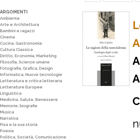
ARGOMENTI
Ambiente
L
Arte e Architettura
Bambini e ragazzi
Cinema
A
Cucina, Gastronomia
Cultura Classica
Diritto, Economia, Marketing
A
Filosofia, Scienze umane
Fotografia, Grafica, Design
Informatica, Nuove tecnologie
A
Letteratura e critica letteraria
Letterature Europee
Linguistica
C
Medicina, Salute, Benessere
Memorie, biografie
Musica
Narrativa
n
Pisa e la sua storia
Poesia
Politica, Società, Comunicazione