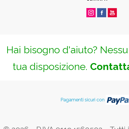
Hai bisogno d'aiuto? Nessun
tua disposizione.
Contatta
Pagamenti sicuri con