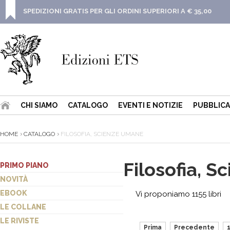
SPEDIZIONI GRATIS PER GLI ORDINI SUPERIORI A € 35,00
CHI SIAMO
CATALOGO
EVENTI E NOTIZIE
PUBBLICA
HOME
CATALOGO
FILOSOFIA, SCIENZE UMANE
Filosofia, 
PRIMO PIANO
NOVITÀ
EBOOK
Vi proponiamo 1155 libri
LE COLLANE
LE RIVISTE
Prima
Precedente