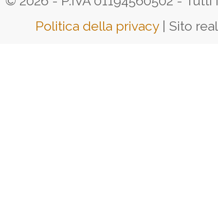
© 2026 - P.IVA 01194560502 - Tutti i d
Politica della privacy
| Sito rea