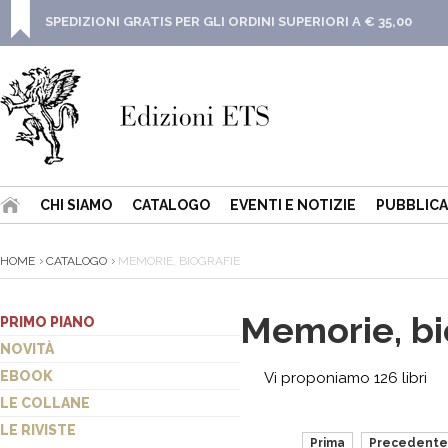
SPEDIZIONI GRATIS PER GLI ORDINI SUPERIORI A € 35,00
CHI SIAMO
CATALOGO
EVENTI E NOTIZIE
PUBBLICA
HOME
CATALOGO
MEMORIE, BIOGRAFIE
Memorie, bi
PRIMO PIANO
NOVITÀ
EBOOK
Vi proponiamo 126 libri
LE COLLANE
LE RIVISTE
Prima
Precedente