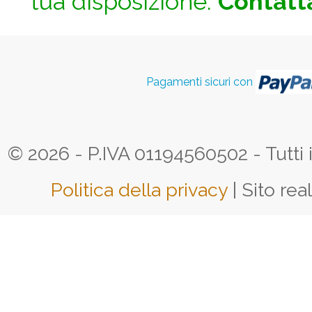
tua disposizione.
Contatta
Pagamenti sicuri con
© 2026 - P.IVA 01194560502 - Tutti i d
Politica della privacy
| Sito rea