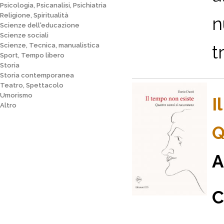
Psicologia, Psicanalisi, Psichiatria
Religione, Spiritualità
n
Scienze dell'educazione
Scienze sociali
Scienze, Tecnica, manualistica
t
Sport, Tempo libero
Storia
Storia contemporanea
Teatro, Spettacolo
Umorismo
I
Altro
Q
A
C