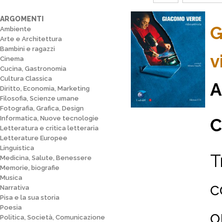
ARGOMENTI
G
Ambiente
Arte e Architettura
Bambini e ragazzi
v
Cinema
Cucina, Gastronomia
Cultura Classica
A
Diritto, Economia, Marketing
Filosofia, Scienze umane
Fotografia, Grafica, Design
Informatica, Nuove tecnologie
C
Letteratura e critica letteraria
Letterature Europee
Linguistica
T
Medicina, Salute, Benessere
Memorie, biografie
Musica
c
Narrativa
Pisa e la sua storia
Poesia
o
Politica, Società, Comunicazione