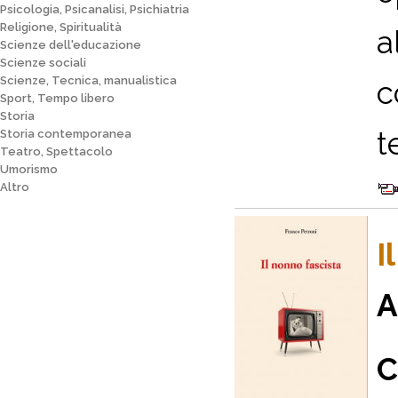
Psicologia, Psicanalisi, Psichiatria
Religione, Spiritualità
a
Scienze dell'educazione
Scienze sociali
Scienze, Tecnica, manualistica
c
Sport, Tempo libero
Storia
t
Storia contemporanea
Teatro, Spettacolo
Umorismo
Altro
I
A
C