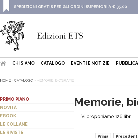
SPEDIZIONI GRATIS PER GLI ORDINI SUPERIORI A € 35,00
CHI SIAMO
CATALOGO
EVENTI E NOTIZIE
PUBBLICA
HOME
CATALOGO
MEMORIE, BIOGRAFIE
Memorie, bi
PRIMO PIANO
NOVITÀ
EBOOK
Vi proponiamo 126 libri
LE COLLANE
LE RIVISTE
Prima
Precedent