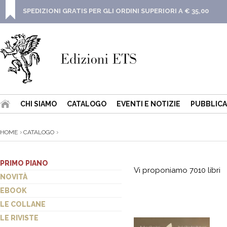
SPEDIZIONI GRATIS PER GLI ORDINI SUPERIORI A € 35,00
CHI SIAMO
CATALOGO
EVENTI E NOTIZIE
PUBBLICA
HOME
CATALOGO
PRIMO PIANO
Vi proponiamo 7010 libri
NOVITÀ
EBOOK
LE COLLANE
LE RIVISTE