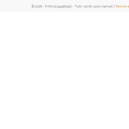
© 2026 - P.IVA 01194560502 - Tutti i diritti sono riservati |
Termini 