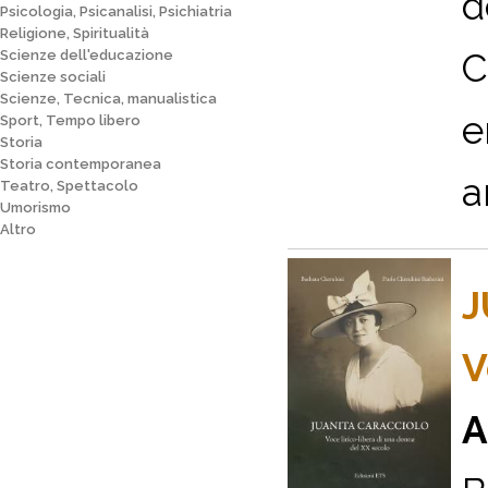
d
Psicologia, Psicanalisi, Psichiatria
Religione, Spiritualità
C
Scienze dell'educazione
Scienze sociali
Scienze, Tecnica, manualistica
e
Sport, Tempo libero
Storia
Storia contemporanea
a
Teatro, Spettacolo
Umorismo
Altro
J
V
A