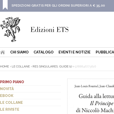
SPEDIZIONI GRATIS PER GLI ORDINI SUPERIORI A € 35,00
CHI SIAMO
CATALOGO
EVENTI E NOTIZIE
PUBBLICA
HOME
LE COLLANE
RES SINGULARES. GUIDE (1)
9788846773616
PRIMO PIANO
NOVITÀ
EBOOK
LE COLLANE
LE RIVISTE