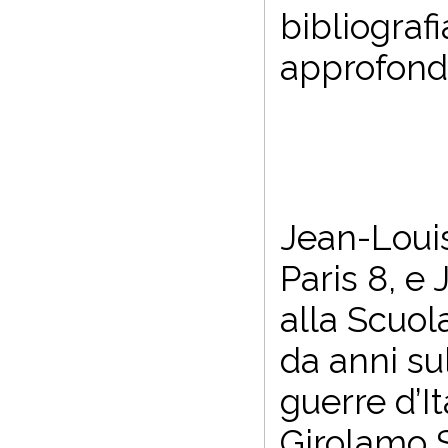
bibliograf
approfondi
Jean-Louis
Paris 8, e
alla Scuol
da anni su
guerre d’It
Girolamo S