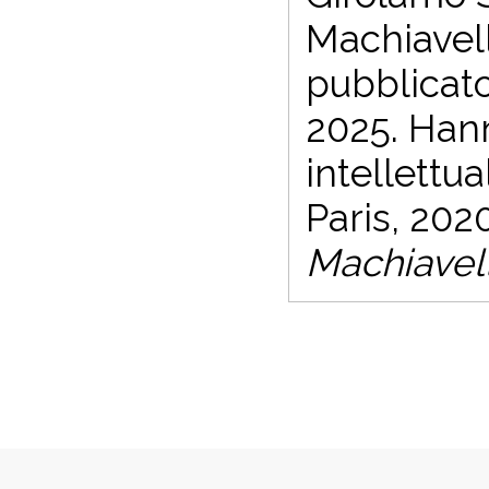
Machiavelli
pubblicato
2025. Hann
intellettu
Paris, 2020
Machiavell