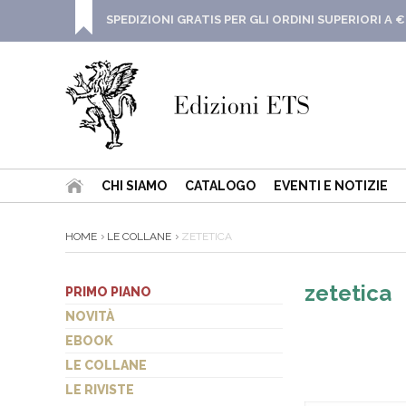
SPEDIZIONI GRATIS PER GLI ORDINI SUPERIORI A €
CHI SIAMO
CATALOGO
EVENTI E NOTIZIE
HOME
LE COLLANE
ZETETICA
zetetica
PRIMO PIANO
NOVITÀ
EBOOK
LE COLLANE
LE RIVISTE