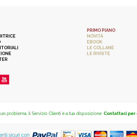
PRIMO PIANO
DITRICE
NOVITÀ
O
EBOOK
ITORIALI
LE COLLANE
ZIONE
LE RIVISTE
TER
un problema, il Servizio Clienti è a tua disposizione.
Contattaci per
ti sicuri con