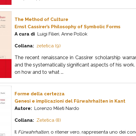
The Method of Culture
Ernst Cassirer’s Philosophy of Symbolic Forms
A cura di
Luigi Filieri, Anne Pollok
Collana:
zetetica (9)
The recent renaissance in Cassirer scholarship warra
and the systematically significant aspects of his work
on how and to what ...
Forme della certezza
Genesi e implicazioni del Fürwahrhalten in Kant
Autore:
Lorenzo Mileti Nardo
Collana:
Zetetica (8)
Il
Fürwahrhalten
, o ritener vero, rappresenta uno dei conc