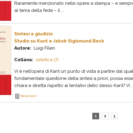
Raramente menzionato nelle opere a stampa – e sempre 
al tema della fede – il ...
Sintesi e giudizio
Studio su Kant e Jakob Sigismund Beck
Autore:
Luigi Filieri
Collana:
zetetica (7)
Vi è nell’opera di Kant un punto di vista a partire dal quale
fondamentale questione della sintesi a priori, possa es
chiara e diretta rispetto ai tentativi dello stesso Kant? Vi ..
Recensioni
1
2
3