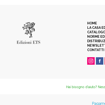
HOME
LA CASA E
CATALOG
NORME ED
DISTRIBU
NEWSLET
CONTATTI
Hai bisogno d'aiuto? Ness
Pagamen