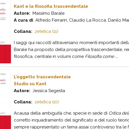
Kant e la filosofia trascendentale
Autore:
Massimo Barale
A cura di
Alfredo Ferrarin, Claudio La Rocca, Danilo M
Collana:
zetetica (11)
I saggi qui raccolti attraversano momenti importanti della 
Barale ha proposto della prospettiva trascendentale, re
filosofica, centrale in volumi come
Filosofia come ...
L’oggetto trascendentale
Studio su Kant
Autore:
Jessica Segesta
Collana:
zetetica (10)
Acausa della ambiguità che, specie in sede di
Critica de
corretto inquadramento del significato e del ruolo teor
sempre rappresentato un tema assai controverso tra le fil