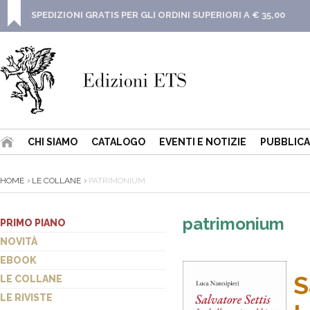
SPEDIZIONI GRATIS PER GLI ORDINI SUPERIORI A € 35,00
CHI SIAMO
CATALOGO
EVENTI E NOTIZIE
PUBBLICA
HOME
LE COLLANE
PATRIMONIUM
patrimonium
PRIMO PIANO
NOVITÀ
EBOOK
S
LE COLLANE
LE RIVISTE