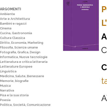
P
ARGOMENTI
Ambiente
Arte e Architettura
L
Bambini e ragazzi
Cinema
Cucina, Gastronomia
A
Cultura Classica
Diritto, Economia, Marketing
C
Filosofia, Scienze umane
Fotografia, Grafica, Design
Informatica, Nuove tecnologie
Letteratura e critica letteraria
C
Letterature Europee
Linguistica
Medicina, Salute, Benessere
t
Memorie, biografie
Musica
Narrativa
A
Pisa e la sua storia
Poesia
Politica, Società, Comunicazione