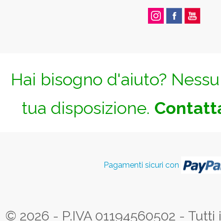
Hai bisogno d'aiuto? Nessun
tua disposizione.
Contatta
Pagamenti sicuri con
© 2026 - P.IVA 01194560502 - Tutti i d