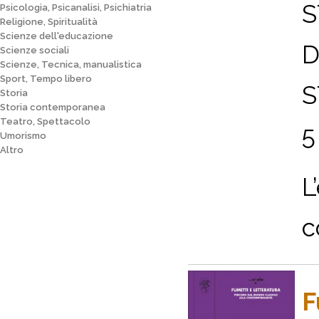
S
Psicologia, Psicanalisi, Psichiatria
Religione, Spiritualità
Scienze dell'educazione
D
Scienze sociali
Scienze, Tecnica, manualistica
Sport, Tempo libero
S
Storia
Storia contemporanea
Teatro, Spettacolo
5
Umorismo
Altro
L
c
F