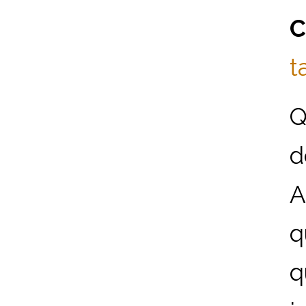
C
t
Q
d
A
q
q