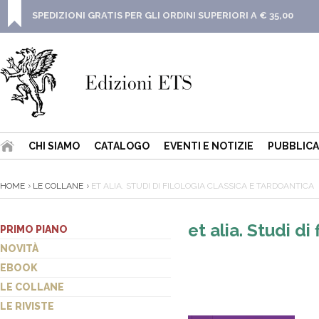
SPEDIZIONI GRATIS PER GLI ORDINI SUPERIORI A € 35,00
CHI SIAMO
CATALOGO
EVENTI E NOTIZIE
PUBBLICA
HOME
LE COLLANE
ET ALIA. STUDI DI FILOLOGIA CLASSICA E TARDOANTICA
et alia. Studi di
PRIMO PIANO
NOVITÀ
EBOOK
LE COLLANE
LE RIVISTE