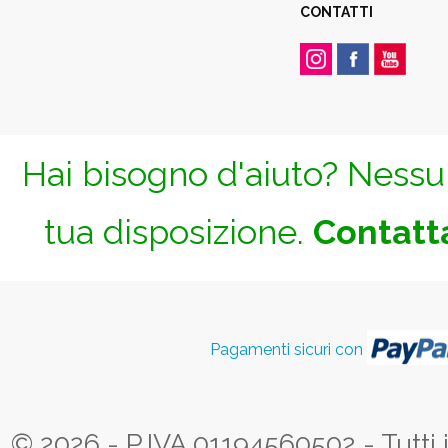
CONTATTI
Hai bisogno d'aiuto? Nessun
tua disposizione.
Contatta
Pagamenti sicuri con
© 2026 - P.IVA 01194560502 - Tutti i d