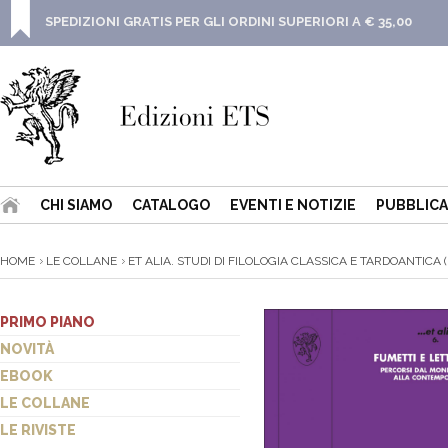
SPEDIZIONI GRATIS PER GLI ORDINI SUPERIORI A € 35,00
CHI SIAMO
CATALOGO
EVENTI E NOTIZIE
PUBBLICA
HOME
LE COLLANE
ET ALIA. STUDI DI FILOLOGIA CLASSICA E TARDOANTICA (
PRIMO PIANO
NOVITÀ
EBOOK
LE COLLANE
LE RIVISTE