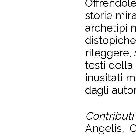
Offrendole
storie mira
archetipi 
distopiche
rileggere,
testi della
inusitati m
dagli auto
Contributi
Angelis, C