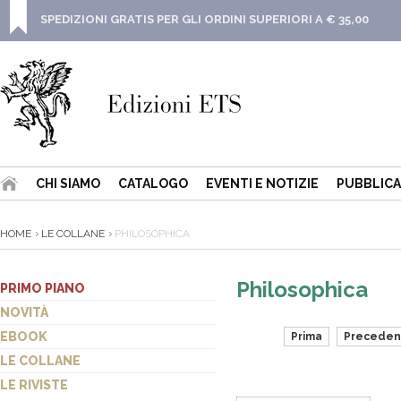
SPEDIZIONI GRATIS PER GLI ORDINI SUPERIORI A € 35,00
CHI SIAMO
CATALOGO
EVENTI E NOTIZIE
PUBBLICA
HOME
LE COLLANE
PHILOSOPHICA
Philosophica
PRIMO PIANO
NOVITÀ
EBOOK
Prima
Preceden
LE COLLANE
LE RIVISTE