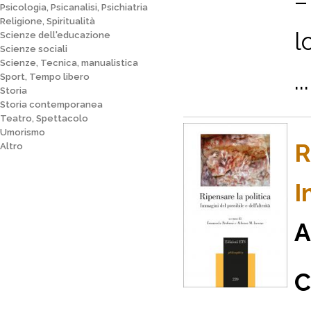
–
Psicologia, Psicanalisi, Psichiatria
Religione, Spiritualità
l
Scienze dell'educazione
Scienze sociali
Scienze, Tecnica, manualistica
...
Sport, Tempo libero
Storia
Storia contemporanea
Teatro, Spettacolo
Umorismo
R
Altro
I
A
C