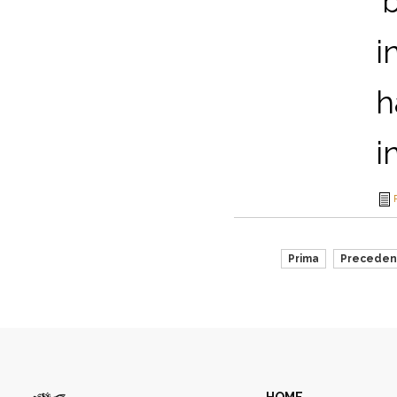
‘
i
h
i
Prima
Preceden