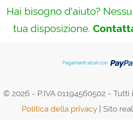
Hai bisogno d'aiuto? Nessun
tua disposizione.
Contatta
Pagamenti sicuri con
© 2026 - P.IVA 01194560502 - Tutti i d
Politica della privacy
| Sito rea