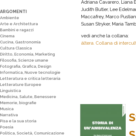
Adriana Cavarero, Liana Bo
Judith Butler, Lee Edelma
ARGOMENTI
Maccafrey, Marco Pustian
Ambiente
Susan Stryker, Maria Tam
Arte e Architettura
Bambini e ragazzi
vedi anche la collana:
Cinema
Cucina, Gastronomia
àltera. Collana di intercu
Cultura Classica
Diritto, Economia, Marketing
Filosofia, Scienze umane
Fotografia, Grafica, Design
Informatica, Nuove tecnologie
Letteratura e critica letteraria
Letterature Europee
Linguistica
Medicina, Salute, Benessere
Memorie, biografie
Musica
S
Narrativa
Pisa e la sua storia
Poesia
S
Politica, Società, Comunicazione