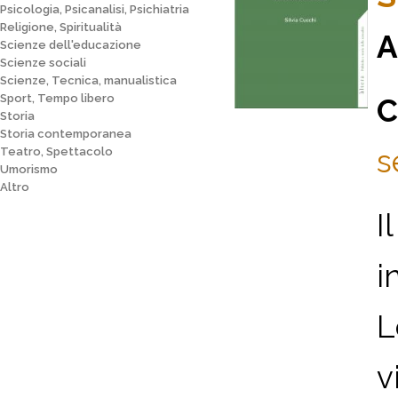
Psicologia, Psicanalisi, Psichiatria
Religione, Spiritualità
A
Scienze dell'educazione
Scienze sociali
Scienze, Tecnica, manualistica
Sport, Tempo libero
C
Storia
Storia contemporanea
s
Teatro, Spettacolo
Umorismo
Altro
I
i
L
v