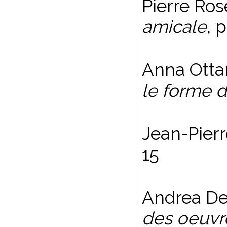
Pierre Ro
amicale
, p
Anna Otta
le forme d
Jean-Pierr
15
Andrea De
des oeuvre