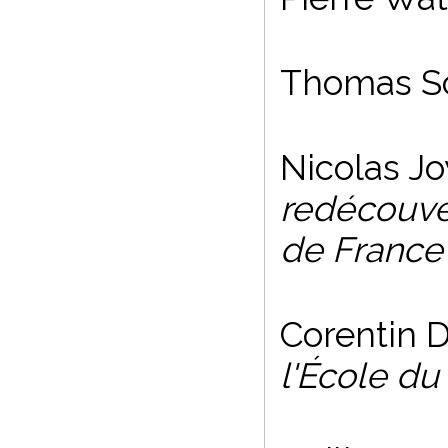
Thomas Sc
Nicolas Jo
redécouve
de France
Corentin 
l'École du