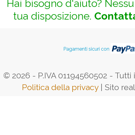
Hai bisogno d'aiuto? Nessun
tua disposizione.
Contatta
Pagamenti sicuri con
© 2026 - P.IVA 01194560502 - Tutti i d
Politica della privacy
| Sito rea