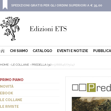
SPEDIZIONI GRATIS PER GLI ORDINI SUPERIORI A € 35,00
CHI SIAMO
CATALOGO
EVENTI E NOTIZIE
PUBBLICA
HOME
LE COLLANE
PREDELLA (31)
9788846775047
PRIMO PIANO
NOVITÀ
EBOOK
LE COLLANE
LE RIVISTE