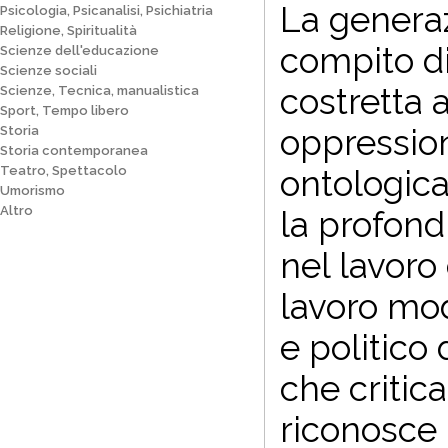
La generaz
Psicologia, Psicanalisi, Psichiatria
Religione, Spiritualità
compito di
Scienze dell'educazione
Scienze sociali
costretta 
Scienze, Tecnica, manualistica
Sport, Tempo libero
oppression
Storia
Storia contemporanea
ontologic
Teatro, Spettacolo
Umorismo
Altro
la profond
nel lavoro
lavoro mode
e politico 
che critica
riconosce 