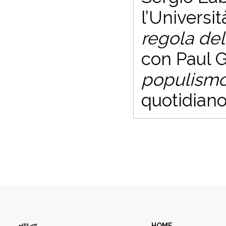
l’Universit
regola del
con Paul 
populism
quotidian
HOME