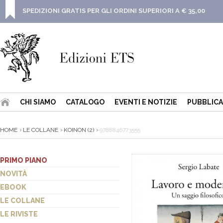
SPEDIZIONI GRATIS PER GLI ORDINI SUPERIORI A € 35,00
CHI SIAMO
CATALOGO
EVENTI E NOTIZIE
PUBBLICA
HOME
LE COLLANE
KOINON (2)
9788846773555
PRIMO PIANO
NOVITÀ
EBOOK
LE COLLANE
LE RIVISTE