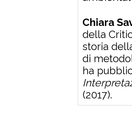
Chiara Sav
della Criti
storia dell
di metodolo
ha pubbli
Interpreta
(2017).