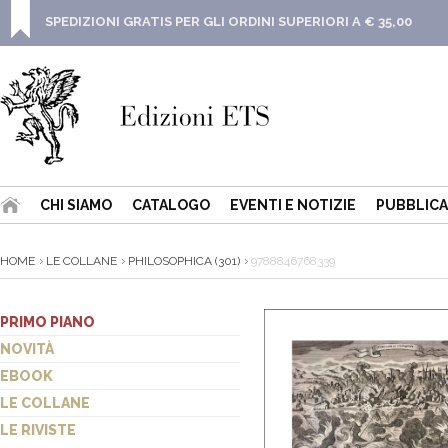
SPEDIZIONI GRATIS PER GLI ORDINI SUPERIORI A € 35,00
CHI SIAMO
CATALOGO
EVENTI E NOTIZIE
PUBBLICA
HOME
LE COLLANE
PHILOSOPHICA (301)
9788846768339
PRIMO PIANO
NOVITÀ
EBOOK
LE COLLANE
LE RIVISTE