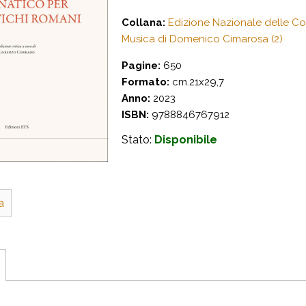
Collana:
Edizione Nazionale delle C
Musica di Domenico Cimarosa (2)
Pagine:
650
Formato:
cm.21x29,7
Anno:
2023
ISBN:
9788846767912
Stato:
Disponibile
a