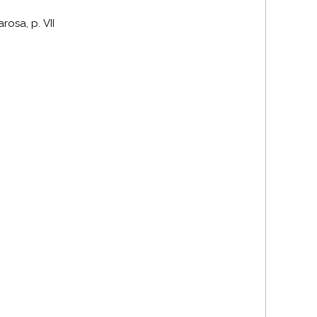
arosa, p.
VII