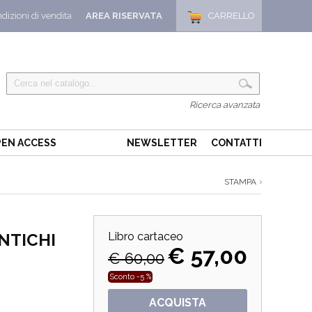
dizioni di vendita
AREA RISERVATA
CARRELLO
Ricerca avanzata
EN ACCESS
NEWSLETTER
CONTATTI
STAMPA
ANTICHI
Libro cartaceo
€ 57,00
€ 60,00
Sconto -5 %
ACQUISTA