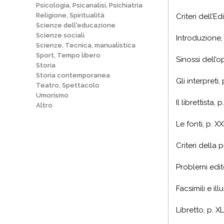
Psicologia, Psicanalisi, Psichiatria
Religione, Spiritualità
Criteri dell’
Scienze dell'educazione
Scienze sociali
Introduzione,
Scienze, Tecnica, manualistica
Sport, Tempo libero
Sinossi dell’op
Storia
Storia contemporanea
Gli interpreti,
Teatro, Spettacolo
Umorismo
Il librettista, p
Altro
Le fonti, p.
XXI
Criteri della 
Problemi edito
Facsimili e ill
Libretto, p.
XLI