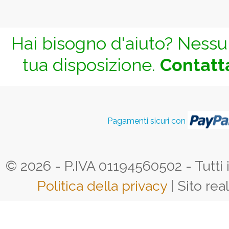
Hai bisogno d'aiuto? Nessun
tua disposizione.
Contatta
Pagamenti sicuri con
© 2026 - P.IVA 01194560502 - Tutti i d
Politica della privacy
| Sito rea