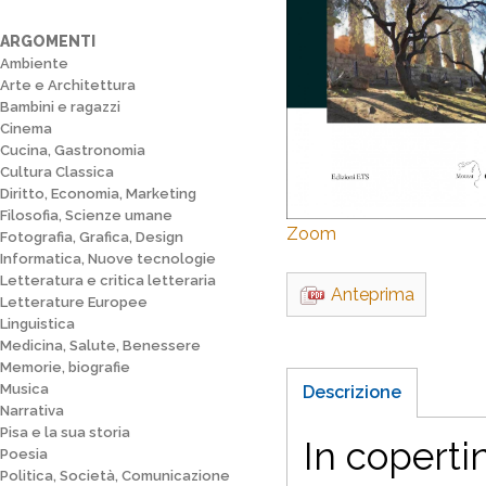
ARGOMENTI
Ambiente
Arte e Architettura
Bambini e ragazzi
Cinema
Cucina, Gastronomia
Cultura Classica
Diritto, Economia, Marketing
Filosofia, Scienze umane
Zoom
Fotografia, Grafica, Design
Informatica, Nuove tecnologie
Letteratura e critica letteraria
Anteprima
Letterature Europee
Linguistica
Medicina, Salute, Benessere
Memorie, biografie
Musica
Descrizione
Narrativa
Pisa e la sua storia
In copertin
Poesia
Politica, Società, Comunicazione