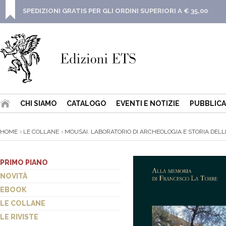
SPEDIZIONI GRATIS PER GLI ORDINI SUPERIORI A € 35,00
CHI SIAMO
CATALOGO
EVENTI E NOTIZIE
PUBBLICA
HOME
LE COLLANE
MOUSAI. LABORATORIO DI ARCHEOLOGIA E STORIA DELLE 
PRIMO PIANO
NOVITÀ
EBOOK
LE COLLANE
LE RIVISTE