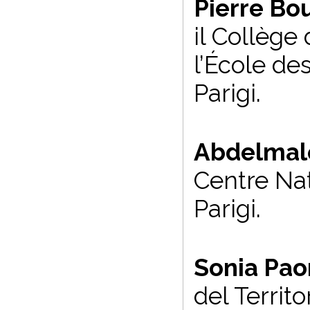
Pierre Bo
il Collège
l’École de
Parigi.
Abdelmal
Centre Nat
Parigi.
Sonia Pa
del Territ