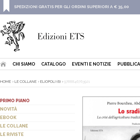
SPEDIZIONI GRATIS PER GLI ORDINI SUPERIORI A € 35,00
CHI SIAMO
CATALOGO
EVENTI E NOTIZIE
PUBBLICA
HOME
LE COLLANE
ELIOPOLI (6)
9788846763921
PRIMO PIANO
NOVITÀ
EBOOK
LE COLLANE
LE RIVISTE