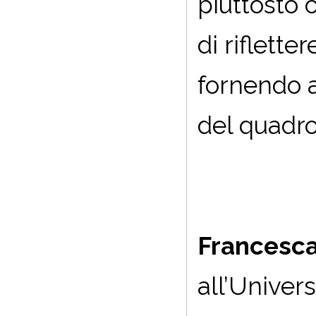
piuttosto 
di riflette
fornendo a
del quadro
Francesca
all’Univers