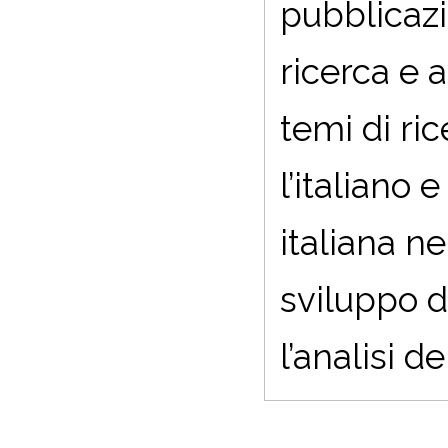
pubblicazi
ricerca e a
temi di ri
l’italiano 
italiana ne
sviluppo d
l’analisi d