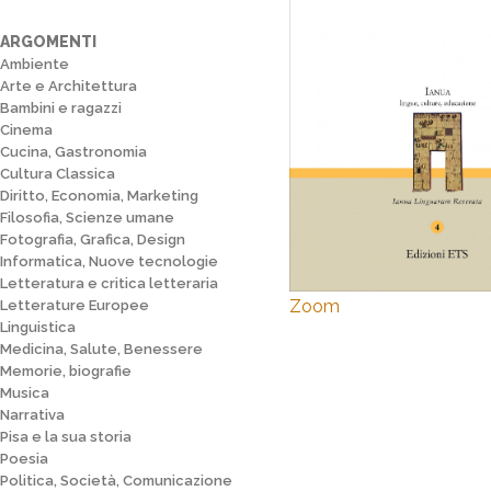
ARGOMENTI
Ambiente
Arte e Architettura
Bambini e ragazzi
Cinema
Cucina, Gastronomia
Cultura Classica
Diritto, Economia, Marketing
Filosofia, Scienze umane
Fotografia, Grafica, Design
Informatica, Nuove tecnologie
Letteratura e critica letteraria
Zoom
Letterature Europee
Linguistica
Medicina, Salute, Benessere
Memorie, biografie
Musica
Narrativa
Pisa e la sua storia
Poesia
Politica, Società, Comunicazione