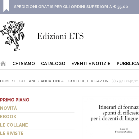
SPEDIZIONI GRATIS PER GLI ORDINI SUPERIORI A € 35,00
CHI SIAMO
CATALOGO
EVENTI E NOTIZIE
PUBBLICA
HOME
LE COLLANE
IANUA. LINGUE, CULTURE, EDUCAZIONE (4)
978884676
PRIMO PIANO
NOVITÀ
EBOOK
LE COLLANE
LE RIVISTE