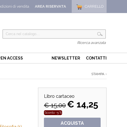
dizioni di vendita
AREA RISERVATA
CARRELLO
Ricerca avanzata
EN ACCESS
NEWSLETTER
CONTATTI
STAMPA
Libro cartaceo
€ 14,25
€ 15,00
Sconto -5 %
ACQUISTA
ilosofia (1)