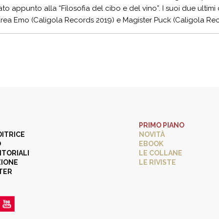
o appunto alla “Filosofia del cibo e del vino”. I suoi due ultimi 
rea Emo (Caligola Records 2019) e Magister Puck (Caligola Rec
PRIMO PIANO
DITRICE
NOVITÀ
O
EBOOK
ITORIALI
LE COLLANE
ZIONE
LE RIVISTE
TER