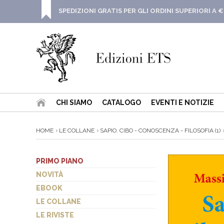
SPEDIZIONI GRATIS PER GLI ORDINI SUPERIORI A €
CHI SIAMO
CATALOGO
EVENTI E NOTIZIE
HOME
LE COLLANE
SAPIO. CIBO - CONOSCENZA - FILOSOFIA (1)
PRIMO PIANO
NOVITÀ
EBOOK
LE COLLANE
LE RIVISTE