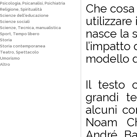
Psicologia, Psicanalisi, Psichiatria
Che cosa è
Religione, Spiritualità
Scienze dell'educazione
utilizzare
Scienze sociali
Scienze, Tecnica, manualistica
nasce la 
Sport, Tempo libero
Storia
l’impatto 
Storia contemporanea
Teatro, Spettacolo
modello d
Umorismo
Altro
Il testo 
grandi t
alcuni co
Noam Cho
André Ba