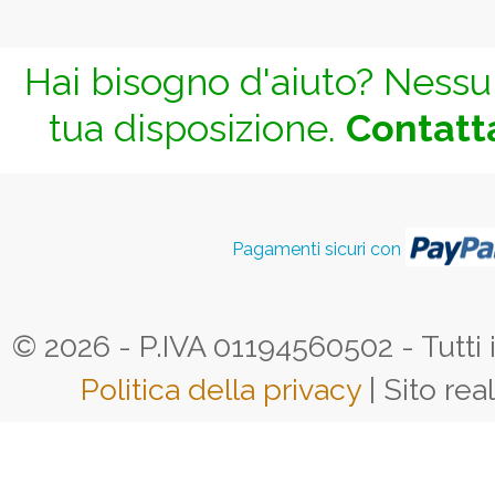
Hai bisogno d'aiuto? Nessun
tua disposizione.
Contatta
Pagamenti sicuri con
© 2026 - P.IVA 01194560502 - Tutti i d
Politica della privacy
| Sito rea