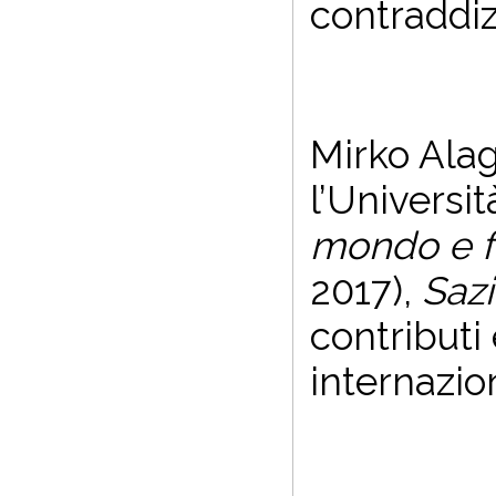
contraddiz
Mirko Alag
l’Universit
mondo e f
2017),
Sazi
contributi 
internazion