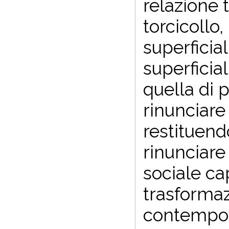
relazione 
torcicollo
superficial
superficia
quella di 
rinunciare
restituend
rinunciare
sociale ca
trasformaz
contempor