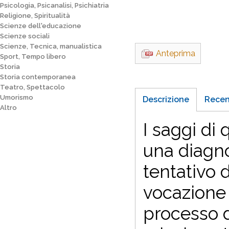
Psicologia, Psicanalisi, Psichiatria
Religione, Spiritualità
Scienze dell'educazione
Scienze sociali
Scienze, Tecnica, manualistica
Anteprima
Sport, Tempo libero
Storia
Storia contemporanea
Teatro, Spettacolo
Umorismo
Descrizione
Recen
Altro
I saggi di
una diagno
tentativo d
vocazione 
processo d