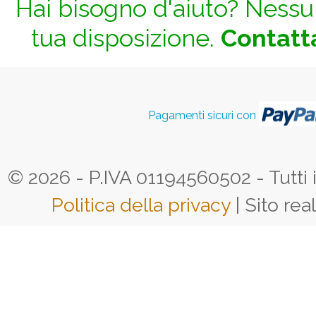
Hai bisogno d'aiuto? Nessun
tua disposizione.
Contatta
Pagamenti sicuri con
© 2026 - P.IVA 01194560502 - Tutti i d
Politica della privacy
| Sito rea