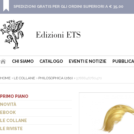
SPEDIZIONI GRATIS PER GLI ORDINI SUPERIORI A € 35,00
CHI SIAMO
CATALOGO
EVENTI E NOTIZIE
PUBBLICA
HOME
LE COLLANE
PHILOSOPHICA (260)
9788846760470
PRIMO PIANO
NOVITÀ
EBOOK
LE COLLANE
LE RIVISTE