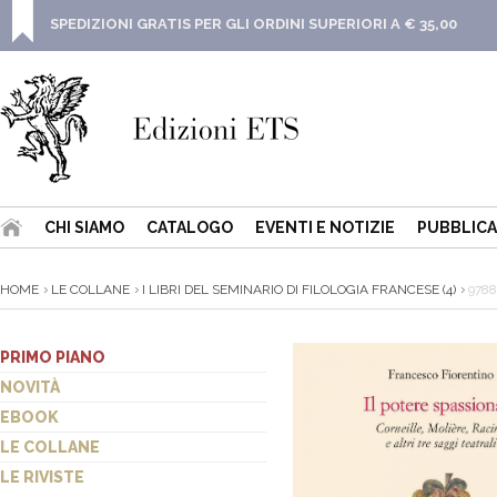
SPEDIZIONI GRATIS PER GLI ORDINI SUPERIORI A € 35,00
CHI SIAMO
CATALOGO
EVENTI E NOTIZIE
PUBBLICA
HOME
LE COLLANE
I LIBRI DEL SEMINARIO DI FILOLOGIA FRANCESE (4)
9788
PRIMO PIANO
NOVITÀ
EBOOK
LE COLLANE
LE RIVISTE