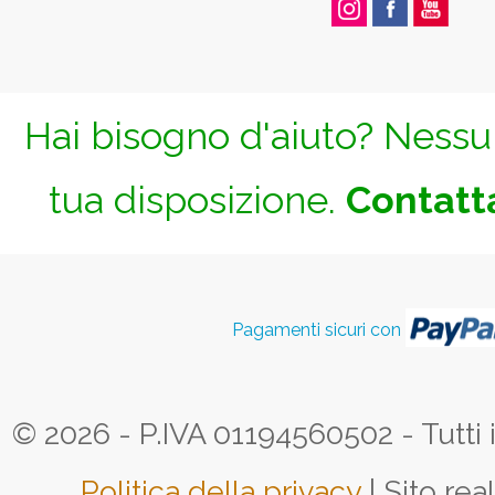
Hai bisogno d'aiuto? Nessun
tua disposizione.
Contatta
Pagamenti sicuri con
© 2026 - P.IVA 01194560502 - Tutti i d
Politica della privacy
| Sito rea