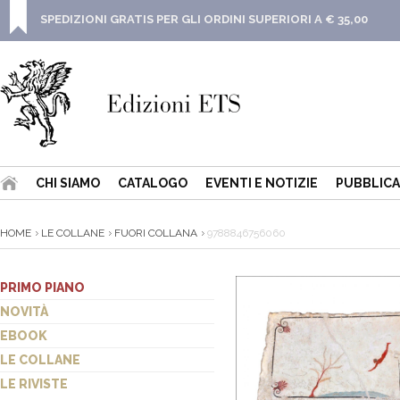
SPEDIZIONI GRATIS PER GLI ORDINI SUPERIORI A € 35,00
CHI SIAMO
CATALOGO
EVENTI E NOTIZIE
PUBBLICA
HOME
LE COLLANE
FUORI COLLANA
9788846756060
PRIMO PIANO
NOVITÀ
EBOOK
LE COLLANE
LE RIVISTE