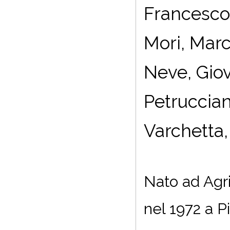
Francesco
Mori, Marc
Neve, Giov
Petruccian
Varchetta
Nato ad Agri
nel 1972 a P