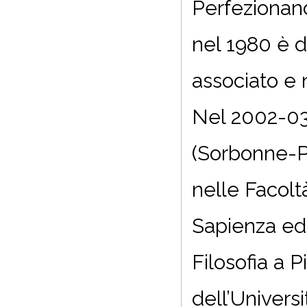
Perfezionand
nel 1980 è d
associato e n
Nel 2002-03 è
(Sorbonne-Pa
nelle Facolt
Sapienza ed 
Filosofia a P
dell’Universi