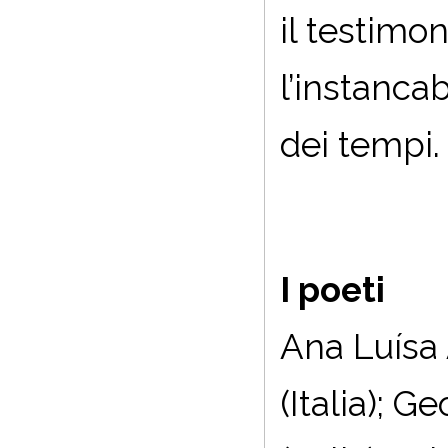
il testimo
l’instanca
dei tempi.
I poeti
Ana Luísa 
(Italia); 