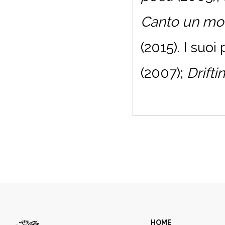
Canto un mo
(2015). I suoi
(2007);
Drift
HOME