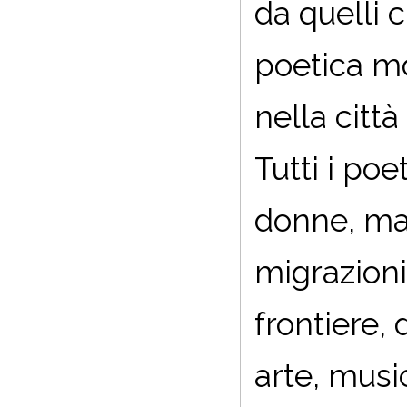
da quelli c
poetica mo
nella citt
Tutti i poe
donne, ma 
migrazioni,
frontiere, 
arte, musi