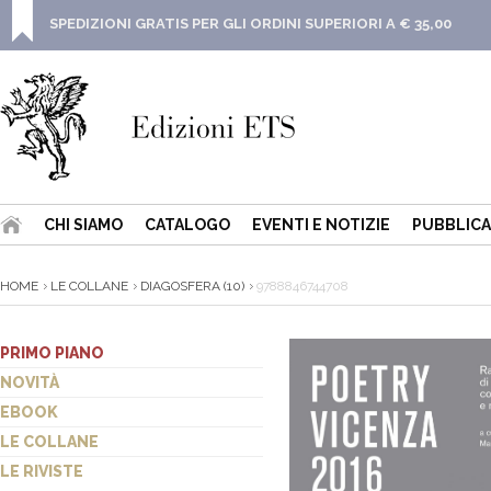
SPEDIZIONI GRATIS PER GLI ORDINI SUPERIORI A € 35,00
CHI SIAMO
CATALOGO
EVENTI E NOTIZIE
PUBBLICA
HOME
LE COLLANE
DIAGOSFERA (10)
9788846744708
PRIMO PIANO
NOVITÀ
EBOOK
LE COLLANE
LE RIVISTE