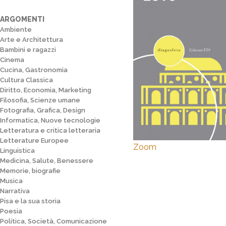
ARGOMENTI
Ambiente
Arte e Architettura
Bambini e ragazzi
Cinema
Cucina, Gastronomia
Cultura Classica
Diritto, Economia, Marketing
Filosofia, Scienze umane
Fotografia, Grafica, Design
Informatica, Nuove tecnologie
Letteratura e critica letteraria
Letterature Europee
Zoom
Linguistica
Medicina, Salute, Benessere
Memorie, biografie
Musica
Narrativa
Pisa e la sua storia
Poesia
Politica, Società, Comunicazione