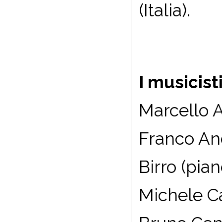
(Italia).
I musicist
Marcello A
Franco And
Birro (pian
Michele Ca