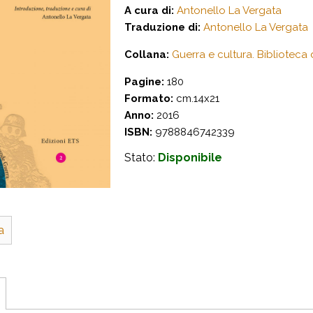
A cura di:
Antonello La Vergata
Traduzione di:
Antonello La Vergata
Collana:
Guerra e cultura. Biblioteca
Pagine:
180
Formato:
cm.14x21
Anno:
2016
ISBN:
9788846742339
Stato:
Disponibile
a