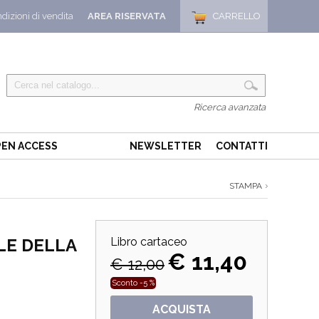
dizioni di vendita
AREA RISERVATA
CARRELLO
Ricerca avanzata
EN ACCESS
NEWSLETTER
CONTATTI
STAMPA
LE DELLA
Libro cartaceo
€ 11,40
€ 12,00
Sconto -5 %
ACQUISTA