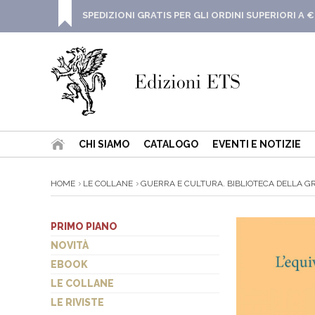
SPEDIZIONI GRATIS PER GLI ORDINI SUPERIORI A €
CHI SIAMO
CATALOGO
EVENTI E NOTIZIE
HOME
LE COLLANE
GUERRA E CULTURA. BIBLIOTECA DELLA G
PRIMO PIANO
NOVITÀ
EBOOK
LE COLLANE
LE RIVISTE