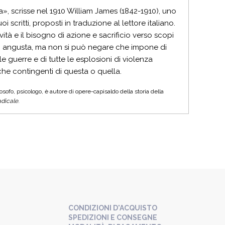
, scrisse nel 1910 William James (1842-1910), uno
i scritti, proposti in traduzione al lettore italiano.
tà e il bisogno di azione e sacrificio verso scopi
a o angusta, ma non si può negare che impone di
e guerre e di tutte le esplosioni di violenza
che contingenti di questa o quella.
ofo, psicologo, è autore di opere-capisaldo della storia della
adicale
.
CONDIZIONI D'ACQUISTO
SPEDIZIONI E CONSEGNE