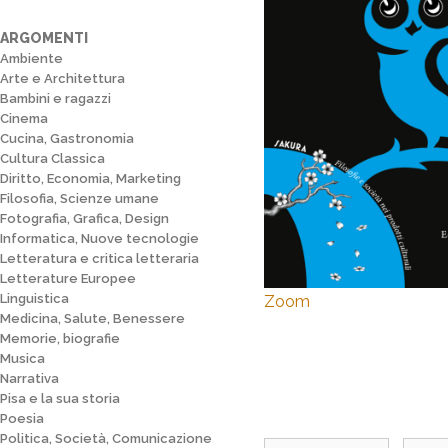
ARGOMENTI
Ambiente
Arte e Architettura
Bambini e ragazzi
Cinema
Cucina, Gastronomia
Cultura Classica
Diritto, Economia, Marketing
Filosofia, Scienze umane
Fotografia, Grafica, Design
Informatica, Nuove tecnologie
Letteratura e critica letteraria
Letterature Europee
Linguistica
Zoom
Medicina, Salute, Benessere
Memorie, biografie
Musica
Narrativa
Pisa e la sua storia
Poesia
Politica, Società, Comunicazione