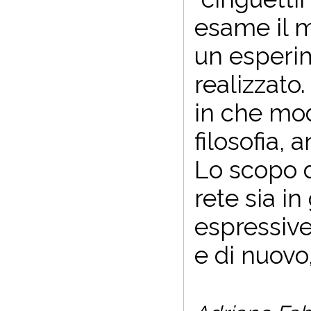
esame il m
un esperim
realizzato
in che modo
filosofia,
Lo scopo di
rete sia in
espressive
e di nuov