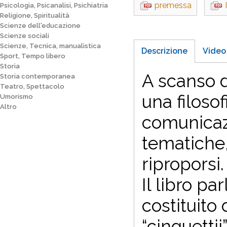
premessa
Psicologia, Psicanalisi, Psichiatria
Religione, Spiritualità
Scienze dell'educazione
Scienze sociali
Scienze, Tecnica, manualistica
Descrizione
Video
Sport, Tempo libero
Storia
A scanso d
Storia contemporanea
Teatro, Spettacolo
una filoso
Umorismo
Altro
comunicaz
tematiche,
riproporsi.
Il libro pa
costituito
“cinguettii