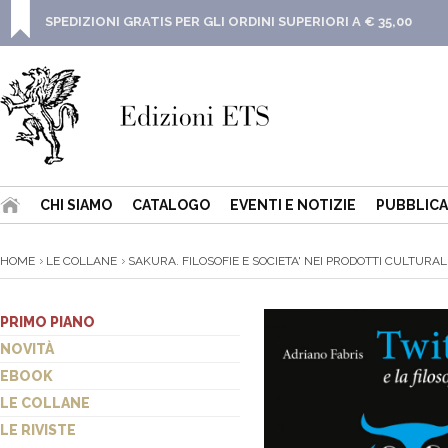
SPEDIZIONI GRATIS PER GLI ORDINI SUPERIORI A € 35,00
CHI SIAMO
CATALOGO
EVENTI E NOTIZIE
PUBBLICA
HOME
LE COLLANE
SAKURA. FILOSOFIE E SOCIETA' NEI PRODOTTI CULTURALI 
PRIMO PIANO
NOVITÀ
EBOOK
LE COLLANE
LE RIVISTE