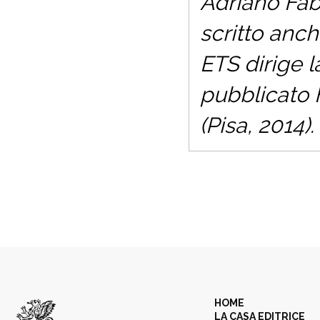
Adriano Fabr
scritto anch
ETS dirige l
pubblicato
(Pisa, 2014).
HOME
LA CASA EDITRICE